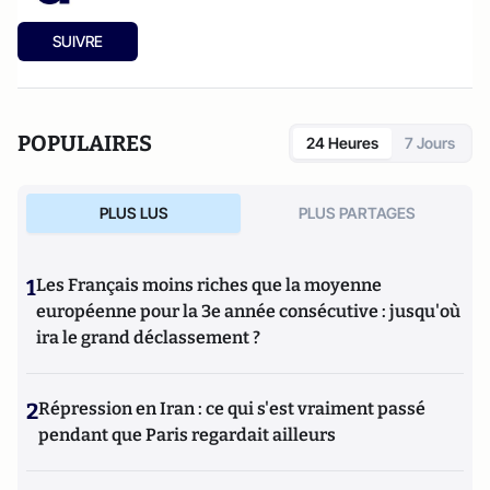
SUIVRE
POPULAIRES
24 Heures
7 Jours
PLUS LUS
PLUS PARTAGES
1
Les Français moins riches que la moyenne
européenne pour la 3e année consécutive : jusqu'où
ira le grand déclassement ?
2
Répression en Iran : ce qui s'est vraiment passé
pendant que Paris regardait ailleurs