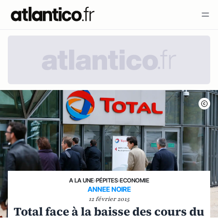
A LA UNE
›
PÉPITES
›
ECONOMIE
ANNEE NOIRE
12 février 2015
Total face à la baisse des cours du