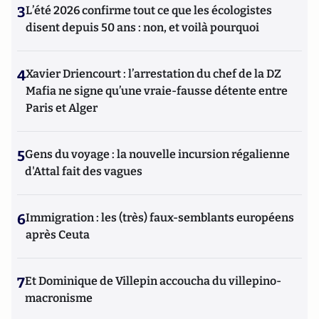
3
L’été 2026 confirme tout ce que les écologistes
disent depuis 50 ans : non, et voilà pourquoi
4
Xavier Driencourt : l’arrestation du chef de la DZ
Mafia ne signe qu’une vraie-fausse détente entre
Paris et Alger
5
Gens du voyage : la nouvelle incursion régalienne
d'Attal fait des vagues
6
Immigration : les (très) faux-semblants européens
après Ceuta
7
Et Dominique de Villepin accoucha du villepino-
macronisme