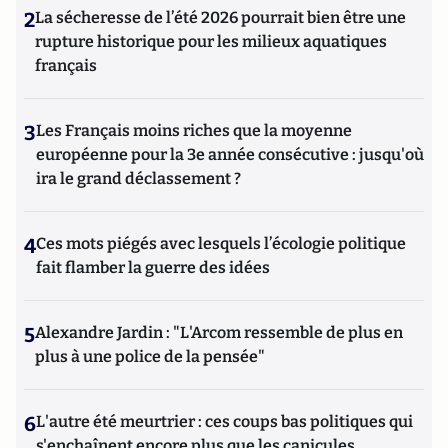
2
La sécheresse de l’été 2026 pourrait bien être une
rupture historique pour les milieux aquatiques
français
3
Les Français moins riches que la moyenne
européenne pour la 3e année consécutive : jusqu'où
ira le grand déclassement ?
4
Ces mots piégés avec lesquels l’écologie politique
fait flamber la guerre des idées
5
Alexandre Jardin : "L'Arcom ressemble de plus en
plus à une police de la pensée"
6
L'autre été meurtrier : ces coups bas politiques qui
s'enchaînent encore plus que les canicules