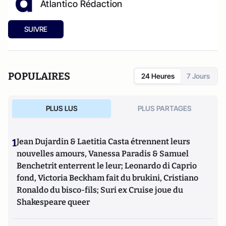
Atlantico Rédaction
SUIVRE
POPULAIRES
24 Heures
7 Jours
PLUS LUS
PLUS PARTAGES
1
Jean Dujardin & Laetitia Casta étrennent leurs
nouvelles amours, Vanessa Paradis & Samuel
Benchetrit enterrent le leur; Leonardo di Caprio
fond, Victoria Beckham fait du brukini, Cristiano
Ronaldo du bisco-fils; Suri ex Cruise joue du
Shakespeare queer