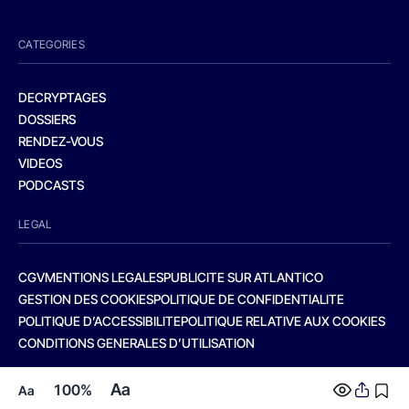
CATEGORIES
DECRYPTAGES
DOSSIERS
RENDEZ-VOUS
VIDEOS
PODCASTS
LEGAL
CGV
MENTIONS LEGALES
PUBLICITE SUR ATLANTICO
GESTION DES COOKIES
POLITIQUE DE CONFIDENTIALITE
POLITIQUE D’ACCESSIBILITE
POLITIQUE RELATIVE AUX COOKIES
CONDITIONS GENERALES D’UTILISATION
Aa
100%
Aa