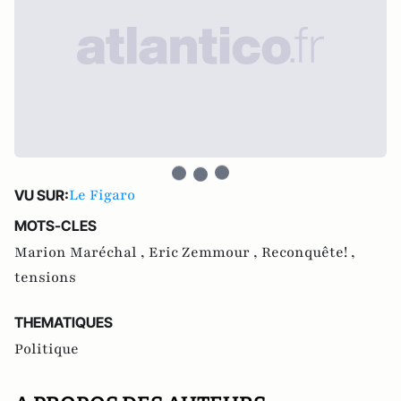
Le Figaro
VU SUR:
MOTS-CLES
Marion Maréchal ,
Eric Zemmour ,
Reconquête! ,
tensions
THEMATIQUES
Politique