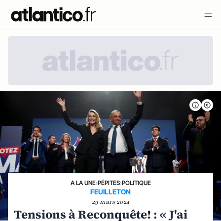
A LA UNE
›
PÉPITES
›
POLITIQUE
FEUILLETON
29 mars 2024
Tensions à Reconquête! : « J'ai