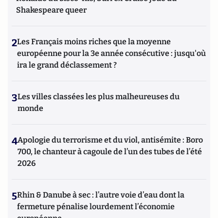
Shakespeare queer
2
Les Français moins riches que la moyenne
européenne pour la 3e année consécutive : jusqu'où
ira le grand déclassement ?
3
Les villes classées les plus malheureuses du
monde
4
Apologie du terrorisme et du viol, antisémite : Boro
700, le chanteur à cagoule de l’un des tubes de l’été
2026
5
Rhin & Danube à sec : l’autre voie d’eau dont la
fermeture pénalise lourdement l’économie