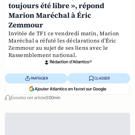
toujours été libre », répond
Marion Maréchal à Éric
Zemmour
Invitée de TF1 ce vendredi matin, Marion
Maréchal a réfuté les déclarations d’Éric
Zemmour au sujet de ses liens avec le
Rassemblement national.
Rédaction d'Atlantico
PARTAGER
CLASSER
Ajouter Atlantico en favori sur Google
Écoutez cet article
0:00min