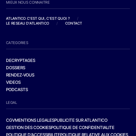
MIEUX NOUS CONNAITRE
ATLANTICO C'EST QUI, C'EST QUOI ?
/
LE RESEAU D'ATLANTICO
/
CONTACT
CATEGORIES
DECRYPTAGES
DOSSIERS
RENDEZ-VOUS
VIDEOS
PODCASTS
LEGAL
CGV
MENTIONS LEGALES
PUBLICITE SUR ATLANTICO
GESTION DES COOKIES
POLITIQUE DE CONFIDENTIALITE
POLITIQUE D’ACCESSIBILITE
POLITIQUE RELATIVE AUX COOKIES