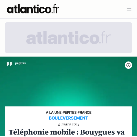
A LA UNE
›
PÉPITES
›
FRANCE
BOULEVERSEMENT
9 mars 2014
Téléphonie mobile : Bouygues va