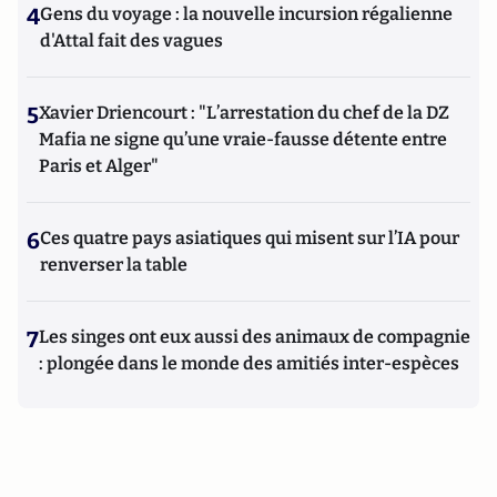
4
Gens du voyage : la nouvelle incursion régalienne
d'Attal fait des vagues
5
Xavier Driencourt : "L’arrestation du chef de la DZ
Mafia ne signe qu’une vraie-fausse détente entre
Paris et Alger"
6
Ces quatre pays asiatiques qui misent sur l’IA pour
renverser la table
7
Les singes ont eux aussi des animaux de compagnie
: plongée dans le monde des amitiés inter-espèces