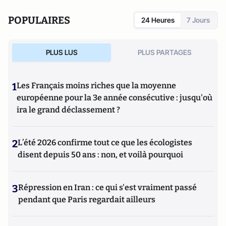
POPULAIRES
24 Heures
7 Jours
PLUS LUS
PLUS PARTAGES
1
Les Français moins riches que la moyenne
européenne pour la 3e année consécutive : jusqu'où
ira le grand déclassement ?
2
L’été 2026 confirme tout ce que les écologistes
disent depuis 50 ans : non, et voilà pourquoi
3
Répression en Iran : ce qui s'est vraiment passé
pendant que Paris regardait ailleurs