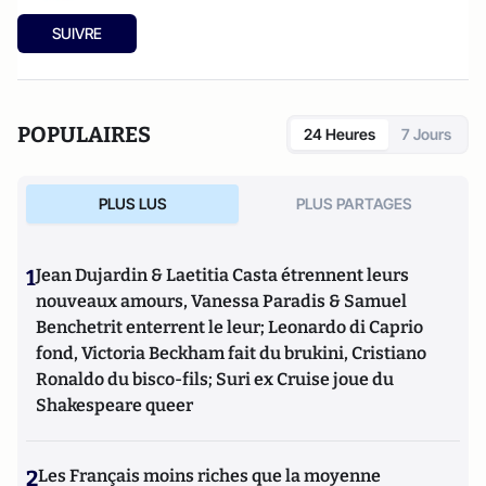
SUIVRE
POPULAIRES
24 Heures
7 Jours
PLUS LUS
PLUS PARTAGES
1
Jean Dujardin & Laetitia Casta étrennent leurs
nouveaux amours, Vanessa Paradis & Samuel
Benchetrit enterrent le leur; Leonardo di Caprio
fond, Victoria Beckham fait du brukini, Cristiano
Ronaldo du bisco-fils; Suri ex Cruise joue du
Shakespeare queer
2
Les Français moins riches que la moyenne