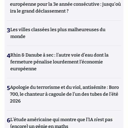
européenne pour la 3e année consécutive : jusqu'où
ira le grand déclassement ?
3
Les villes classées les plus malheureuses du
monde
4
Rhin & Danube à sec : l’autre voie d’eau dont la
fermeture pénalise lourdement l’économie
européenne
5
Apologie du terrorisme et du viol, antisémite : Boro
700, le chanteur à cagoule de l’un des tubes de l’été
2026
6
L’étude américaine qui montre que l’IA n’est pas
(encore) un génie en maths