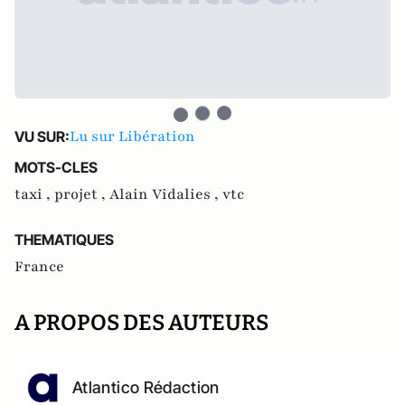
Lu sur Libération
VU SUR:
MOTS-CLES
taxi ,
projet ,
Alain Vidalies ,
vtc
THEMATIQUES
France
A PROPOS DES AUTEURS
Atlantico Rédaction