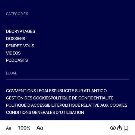
CATEGORIES
DECRYPTAGES
DOSSIERS
RENDEZ-VOUS
VIDEOS
PODCASTS
LEGAL
CGV
MENTIONS LEGALES
PUBLICITE SUR ATLANTICO
GESTION DES COOKIES
POLITIQUE DE CONFIDENTIALITE
POLITIQUE D’ACCESSIBILITE
POLITIQUE RELATIVE AUX COOKIES
CONDITIONS GENERALES D’UTILISATION
Aa
100%
Aa