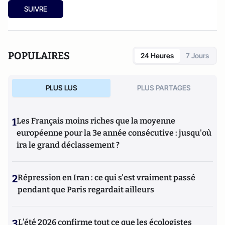
SUIVRE
POPULAIRES
24 Heures
7 Jours
PLUS LUS
PLUS PARTAGES
1
Les Français moins riches que la moyenne
européenne pour la 3e année consécutive : jusqu'où
ira le grand déclassement ?
2
Répression en Iran : ce qui s'est vraiment passé
pendant que Paris regardait ailleurs
3
L’été 2026 confirme tout ce que les écologistes