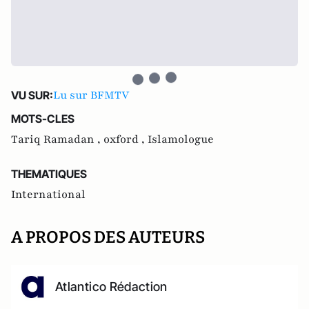
Lu sur BFMTV
VU SUR:
MOTS-CLES
Tariq Ramadan ,
oxford ,
Islamologue
THEMATIQUES
International
A PROPOS DES AUTEURS
Atlantico Rédaction