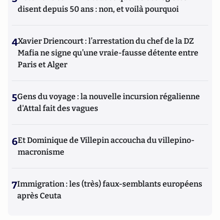
disent depuis 50 ans : non, et voilà pourquoi
4
Xavier Driencourt : l’arrestation du chef de la DZ
Mafia ne signe qu’une vraie-fausse détente entre
Paris et Alger
5
Gens du voyage : la nouvelle incursion régalienne
d'Attal fait des vagues
6
Et Dominique de Villepin accoucha du villepino-
macronisme
7
Immigration : les (très) faux-semblants européens
après Ceuta