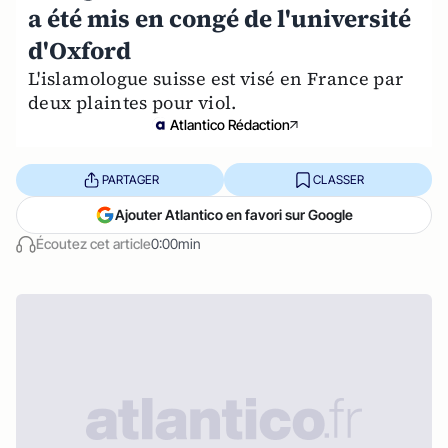
a été mis en congé de l'université
d'Oxford
L'islamologue suisse est visé en France par
deux plaintes pour viol.
Atlantico Rédaction
PARTAGER
CLASSER
Ajouter Atlantico en favori sur Google
Écoutez cet article
0:00min