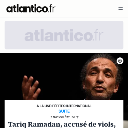
A LA UNE
›
PÉPITES
›
INTERNATIONAL
SUITE
7 novembre 2017
Tariq Ramadan, accusé de viols,