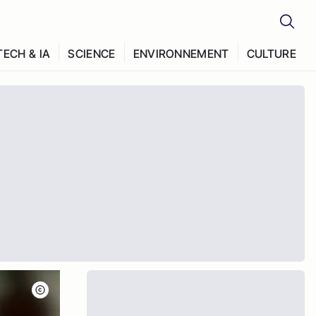
TECH & IA
SCIENCE
ENVIRONNEMENT
CULTURE