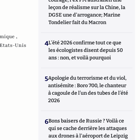
leçon de réalisme sur la Chine, la
DGSE une d'arrogance; Marine
Tondelier fait du Macron
mique ,
4
L’été 2026 confirme tout ce que
Etats-Unis
les écologistes disent depuis 50
ans : non, et voilà pourquoi
5
Apologie du terrorisme et du viol,
antisémite : Boro 700, le chanteur
à cagoule de l’un des tubes de l’été
2026
6
Bons baisers de Russie ? Voilà ce
qui se cache derrière les attaques
aux drones à l'aéroport de Leipzig