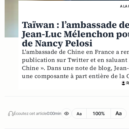
A LA
Taïwan : l’ambassade d
Jean-Luc Mélenchon pour
de Nancy Pelosi
L'ambassade de Chine en France a r
publication sur Twitter et en saluant 
Chine ». Dans une note de blog, Jean
une composante à part entière de la 
R
Aa
100%
Écoutez cet article
0:00min
Aa