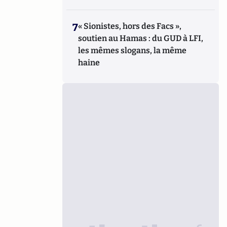
7
« Sionistes, hors des Facs »,
soutien au Hamas : du GUD à LFI,
les mêmes slogans, la même
haine