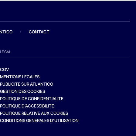
ANTICO
/
CONTACT
LEGAL
CGV
MENTIONS LEGALES
PUBLICITE SUR ATLANTICO
GESTION DES COOKIES
POLITIQUE DE CONFIDENTIALITE
POLITIQUE D’ACCESSIBILITE
POLITIQUE RELATIVE AUX COOKIES
CONDITIONS GENERALES D’UTILISATION