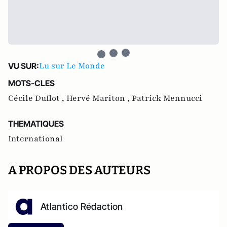
Lu sur Le Monde
VU SUR:
MOTS-CLES
Cécile Duflot ,
Hervé Mariton ,
Patrick Mennucci
THEMATIQUES
International
A PROPOS DES AUTEURS
Atlantico Rédaction