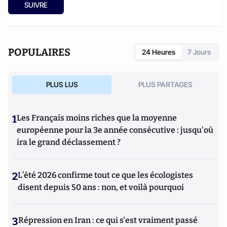
SUIVRE
POPULAIRES
24 Heures
7 Jours
PLUS LUS
PLUS PARTAGES
1
Les Français moins riches que la moyenne
européenne pour la 3e année consécutive : jusqu'où
ira le grand déclassement ?
2
L’été 2026 confirme tout ce que les écologistes
disent depuis 50 ans : non, et voilà pourquoi
3
Répression en Iran : ce qui s'est vraiment passé