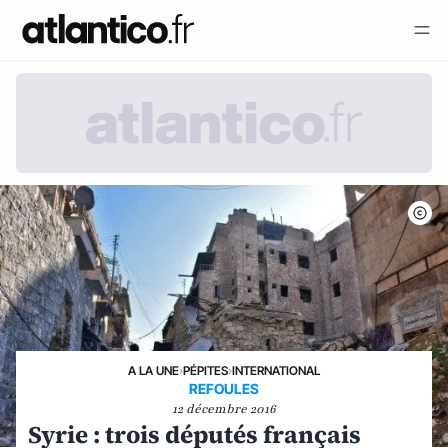
A LA UNE
›
PÉPITES
›
INTERNATIONAL
REFOULES
12 décembre 2016
Syrie : trois députés français