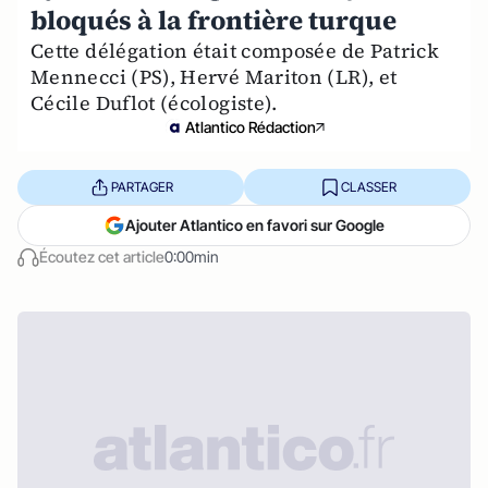
bloqués à la frontière turque
Cette délégation était composée de Patrick
Mennecci (PS), Hervé Mariton (LR), et
Cécile Duflot (écologiste).
Atlantico Rédaction
PARTAGER
CLASSER
Ajouter Atlantico en favori sur Google
Écoutez cet article
0:00min