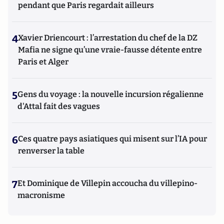
pendant que Paris regardait ailleurs
4
Xavier Driencourt : l’arrestation du chef de la DZ
Mafia ne signe qu’une vraie-fausse détente entre
Paris et Alger
5
Gens du voyage : la nouvelle incursion régalienne
d'Attal fait des vagues
6
Ces quatre pays asiatiques qui misent sur l’IA pour
renverser la table
7
Et Dominique de Villepin accoucha du villepino-
macronisme