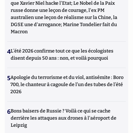
que Xavier Niel hacke l'Etat; Le Nobel de la Paix
russe donne une leçon de courage, l'ex PM
australien une leçon de réalisme sur la Chine, la
DGSE une d'arrogance; Marine Tondelier fait du
Macron
4
L’été 2026 confirme tout ce que les écologistes
disent depuis 50 ans : non, et voilà pourquoi
5
Apologie du terrorisme et du viol, antisémite : Boro
700, le chanteur à cagoule de l’un des tubes de l’été
2026
6
Bons baisers de Russie ? Voilà ce qui se cache
derrière les attaques aux drones à l'aéroport de
Leipzig