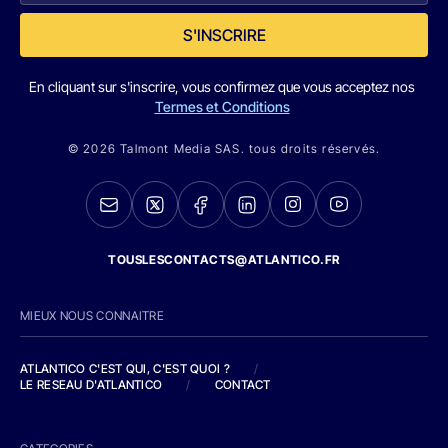
S'INSCRIRE
En cliquant sur s'inscrire, vous confirmez que vous acceptez nos
Termes et Conditions
© 2026 Talmont Media SAS. tous droits réservés.
TOUSLESCONTACTS@ATLANTICO.FR
MIEUX NOUS CONNAITRE
ATLANTICO C'EST QUI, C'EST QUOI ?
/
LE RESEAU D'ATLANTICO
/
CONTACT