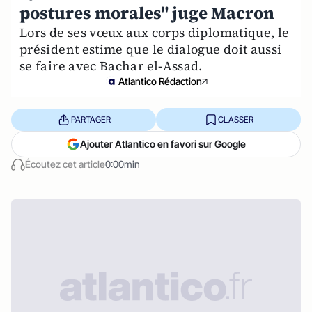
postures morales" juge Macron
Lors de ses vœux aux corps diplomatique, le
président estime que le dialogue doit aussi
se faire avec Bachar el-Assad.
Atlantico Rédaction
PARTAGER
CLASSER
Ajouter Atlantico en favori sur Google
Écoutez cet article
0:00min