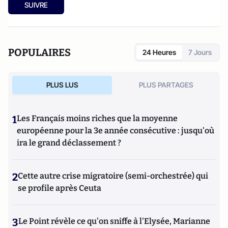
SUIVRE
POPULAIRES
24 Heures
7 Jours
PLUS LUS
PLUS PARTAGES
1
Les Français moins riches que la moyenne
européenne pour la 3e année consécutive : jusqu'où
ira le grand déclassement ?
2
Cette autre crise migratoire (semi-orchestrée) qui
se profile après Ceuta
3
Le Point révèle ce qu'on sniffe à l'Elysée, Marianne