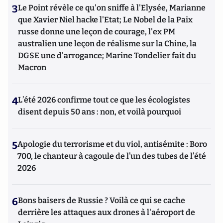
3
Le Point révèle ce qu'on sniffe à l'Elysée, Marianne
que Xavier Niel hacke l'Etat; Le Nobel de la Paix
russe donne une leçon de courage, l'ex PM
australien une leçon de réalisme sur la Chine, la
DGSE une d'arrogance; Marine Tondelier fait du
Macron
4
L’été 2026 confirme tout ce que les écologistes
disent depuis 50 ans : non, et voilà pourquoi
5
Apologie du terrorisme et du viol, antisémite : Boro
700, le chanteur à cagoule de l’un des tubes de l’été
2026
6
Bons baisers de Russie ? Voilà ce qui se cache
derrière les attaques aux drones à l'aéroport de