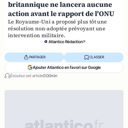
britannique ne lancera aucune
action avant le rapport de l'ONU
Le Royaume-Uni a proposé plus tôt une
résolution non-adoptée prévoyant une
intervention militaire.
Atlantico Rédaction
PARTAGER
CLASSER
Ajouter Atlantico en favori sur Google
Écoutez cet article
0:00min