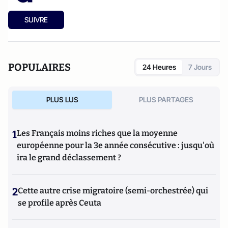
SUIVRE
POPULAIRES
24 Heures
7 Jours
PLUS LUS
PLUS PARTAGES
1
Les Français moins riches que la moyenne
européenne pour la 3e année consécutive : jusqu'où
ira le grand déclassement ?
2
Cette autre crise migratoire (semi-orchestrée) qui
se profile après Ceuta