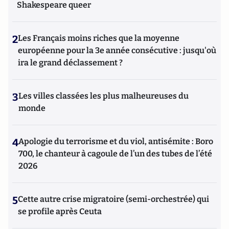
Shakespeare queer
2
Les Français moins riches que la moyenne
européenne pour la 3e année consécutive : jusqu'où
ira le grand déclassement ?
3
Les villes classées les plus malheureuses du
monde
4
Apologie du terrorisme et du viol, antisémite : Boro
700, le chanteur à cagoule de l’un des tubes de l’été
2026
5
Cette autre crise migratoire (semi-orchestrée) qui
se profile après Ceuta