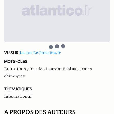
Lu sur Le Parisien.fr
VU SUR:
MOTS-CLES
Etats-Unis ,
Russie ,
Laurent Fabius ,
armes
chimiques
THEMATIQUES
International
A PROPOS DES AUTEURS