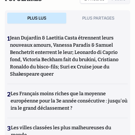
PLUS LUS
PLUS PARTAGES
1
Jean Dujardin & Laetitia Casta étrennent leurs
nouveaux amours, Vanessa Paradis & Samuel
Benchetrit enterrent le leur; Leonardo di Caprio
fond, Victoria Beckham fait du brukini, Cristiano
Ronaldo du bisco-fils; Suri ex Cruise joue du
Shakespeare queer
2
Les Français moins riches que la moyenne
européenne pour la 3e année consécutive : jusqu'où
ira le grand déclassement ?
3
Les villes classées les plus malheureuses du
monde