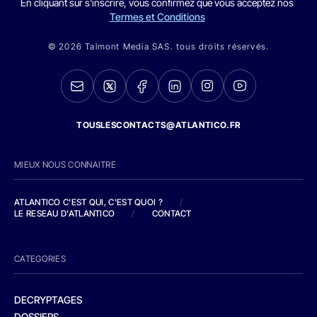
En cliquant sur s'inscrire, vous confirmez que vous acceptez nos
Termes et Conditions
© 2026 Talmont Media SAS. tous droits réservés.
TOUSLESCONTACTS@ATLANTICO.FR
MIEUX NOUS CONNAITRE
ATLANTICO C'EST QUI, C'EST QUOI ?
/
LE RESEAU D'ATLANTICO
/
CONTACT
CATEGORIES
DECRYPTAGES
DOSSIERS