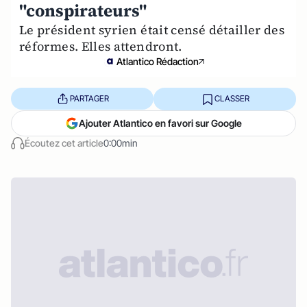
"conspirateurs"
Le président syrien était censé détailler des
réformes. Elles attendront.
Atlantico Rédaction
PARTAGER
CLASSER
Ajouter Atlantico en favori sur Google
Écoutez cet article
0:00min