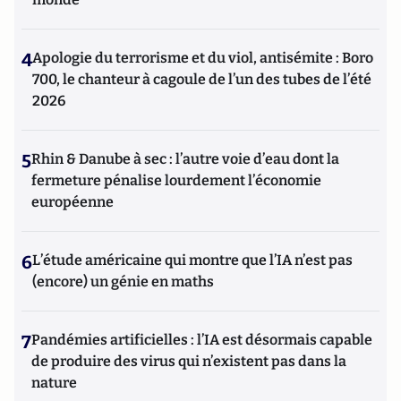
4
Apologie du terrorisme et du viol, antisémite : Boro
700, le chanteur à cagoule de l’un des tubes de l’été
2026
5
Rhin & Danube à sec : l’autre voie d’eau dont la
fermeture pénalise lourdement l’économie
européenne
6
L’étude américaine qui montre que l’IA n’est pas
(encore) un génie en maths
7
Pandémies artificielles : l’IA est désormais capable
de produire des virus qui n’existent pas dans la
nature