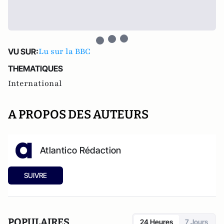
Lu sur la BBC
VU SUR:
THEMATIQUES
International
A PROPOS DES AUTEURS
Atlantico Rédaction
SUIVRE
POPULAIRES
24 Heures
7 Jours