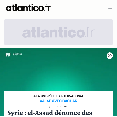
A LA UNE
›
PÉPITES
›
INTERNATIONAL
VALSE AVEC BACHAR
30 mars 2011
Syrie : el-Assad dénonce des