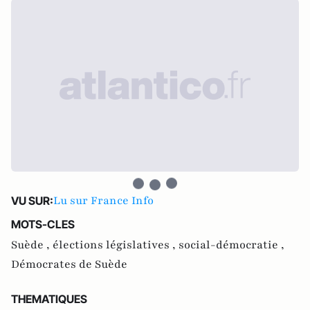
Lu sur France Info
VU SUR:
MOTS-CLES
Suède ,
élections législatives ,
social-démocratie ,
Démocrates de Suède
THEMATIQUES