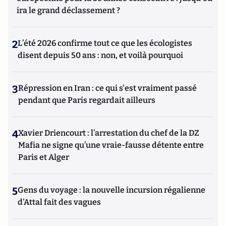
ira le grand déclassement ?
2
L’été 2026 confirme tout ce que les écologistes
disent depuis 50 ans : non, et voilà pourquoi
3
Répression en Iran : ce qui s'est vraiment passé
pendant que Paris regardait ailleurs
4
Xavier Driencourt : l’arrestation du chef de la DZ
Mafia ne signe qu’une vraie-fausse détente entre
Paris et Alger
5
Gens du voyage : la nouvelle incursion régalienne
d'Attal fait des vagues