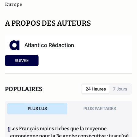
Europe
A PROPOS DES AUTEURS
Atlantico Rédaction
SUIVRE
POPULAIRES
24 Heures
7 Jours
PLUS LUS
PLUS PARTAGES
1
Les Français moins riches que la moyenne
européenne pour la 3e année consécutive : jusqu'où