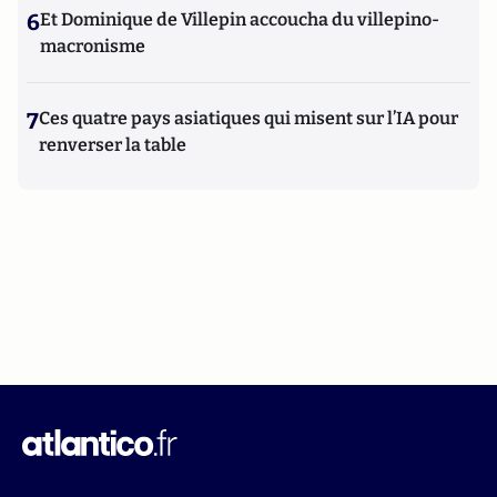
6
Et Dominique de Villepin accoucha du villepino-
macronisme
7
Ces quatre pays asiatiques qui misent sur l’IA pour
renverser la table