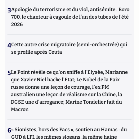
3
Apologie du terrorisme et du viol, antisémite : Boro
700, le chanteur à cagoule de l’un des tubes de l’été
2026
4
Cette autre crise migratoire (semi-orchestrée) qui
se profile après Ceuta
5
Le Point révèle ce qu'on sniffe à l'Elysée, Marianne
que Xavier Niel hacke l'Etat; Le Nobel de la Paix
russe donne une leçon de courage, l'ex PM
australien une leçon de réalisme sur la Chine, la
DGSE une d'arrogance; Marine Tondelier fait du
Macron
6
« Sionistes, hors des Facs », soutien au Hamas : du
GUD à LFI, les mêmes slogans, la même haine