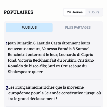
POPULAIRES
24 Heures
7 Jours
PLUS LUS
PLUS PARTAGES
1
Jean Dujardin & Laetitia Casta étrennent leurs
nouveaux amours, Vanessa Paradis & Samuel
Benchetrit enterrent le leur; Leonardo di Caprio
fond, Victoria Beckham fait du brukini, Cristiano
Ronaldo du bisco-fils; Suri ex Cruise joue du
Shakespeare queer
2
Les Français moins riches que la moyenne
européenne pour la 3e année consécutive : jusqu'où
ira le grand déclassement ?