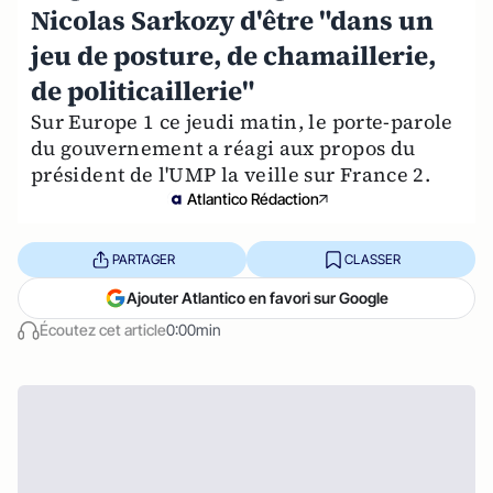
Nicolas Sarkozy d'être "dans un
jeu de posture, de chamaillerie,
de politicaillerie"
Sur Europe 1 ce jeudi matin, le porte-parole
du gouvernement a réagi aux propos du
président de l'UMP la veille sur France 2.
Atlantico Rédaction
PARTAGER
CLASSER
Ajouter Atlantico en favori sur Google
Écoutez cet article
0:00min