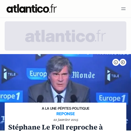
A LA UNE
›
PÉPITES
›
POLITIQUE
REPONSE
22 janvier 2015
Stéphane Le Foll reproche à