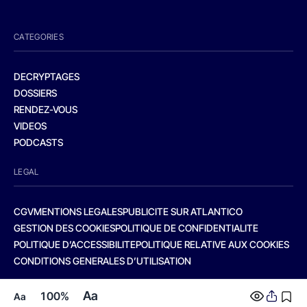
CATEGORIES
DECRYPTAGES
DOSSIERS
RENDEZ-VOUS
VIDEOS
PODCASTS
LEGAL
CGV
MENTIONS LEGALES
PUBLICITE SUR ATLANTICO
GESTION DES COOKIES
POLITIQUE DE CONFIDENTIALITE
POLITIQUE D’ACCESSIBILITE
POLITIQUE RELATIVE AUX COOKIES
CONDITIONS GENERALES D’UTILISATION
Aa
100%
Aa