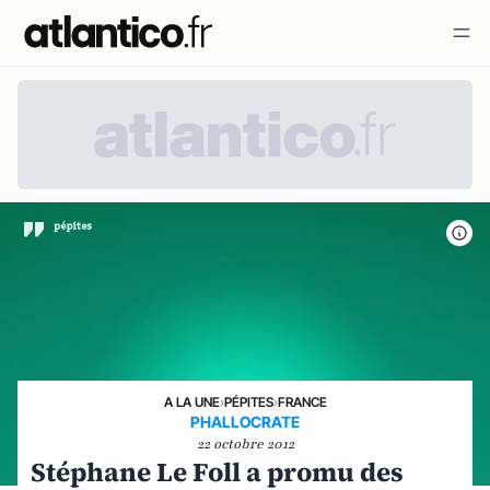
A LA UNE
›
PÉPITES
›
FRANCE
PHALLOCRATE
22 octobre 2012
Stéphane Le Foll a promu des