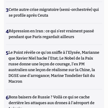
3
Cette autre crise migratoire (semi-orchestrée) qui
se profile après Ceuta
4
Répression en Iran : ce qui s'est vraiment passé
pendant que Paris regardait ailleurs
5
Le Point révèle ce qu'on sniffe à l'Elysée, Marianne
que Xavier Niel hacke l'Etat; Le Nobel de la Paix
russe donne une leçon de courage, l'ex PM
australien une leçon de réalisme sur la Chine, la
DGSE une d'arrogance; Marine Tondelier fait du
Macron
6
Bons baisers de Russie ? Voilà ce qui se cache
derrière les attaques aux drones à l'aéroport de