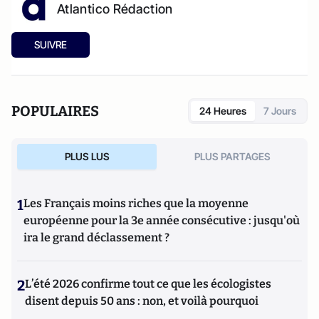
Atlantico Rédaction
SUIVRE
POPULAIRES
24 Heures
7 Jours
PLUS LUS
PLUS PARTAGES
1
Les Français moins riches que la moyenne
européenne pour la 3e année consécutive : jusqu'où
ira le grand déclassement ?
2
L’été 2026 confirme tout ce que les écologistes
disent depuis 50 ans : non, et voilà pourquoi