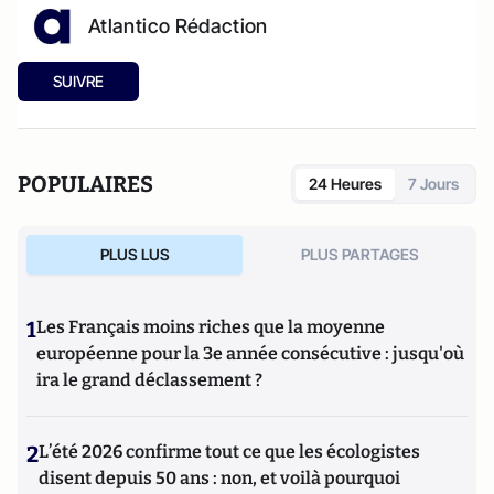
Atlantico Rédaction
SUIVRE
POPULAIRES
24 Heures
7 Jours
PLUS LUS
PLUS PARTAGES
1
Les Français moins riches que la moyenne
européenne pour la 3e année consécutive : jusqu'où
ira le grand déclassement ?
2
L’été 2026 confirme tout ce que les écologistes
disent depuis 50 ans : non, et voilà pourquoi