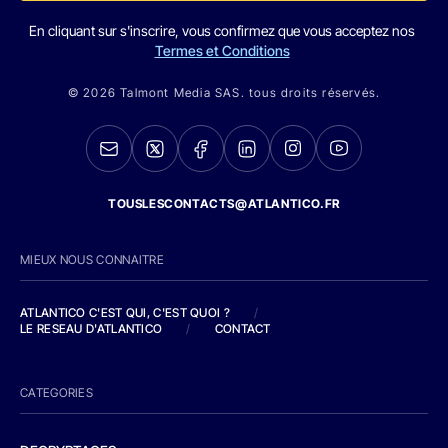
En cliquant sur s'inscrire, vous confirmez que vous acceptez nos
Termes et Conditions
© 2026 Talmont Media SAS. tous droits réservés.
TOUSLESCONTACTS@ATLANTICO.FR
MIEUX NOUS CONNAITRE
ATLANTICO C'EST QUI, C'EST QUOI ?
/
LE RESEAU D'ATLANTICO
/
CONTACT
CATEGORIES