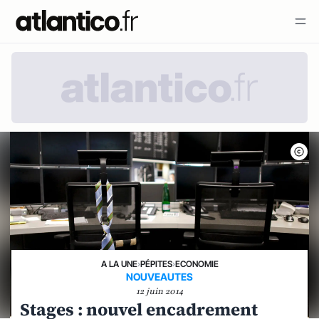
A LA UNE
›
PÉPITES
›
ECONOMIE
NOUVEAUTES
12 juin 2014
Stages : nouvel encadrement