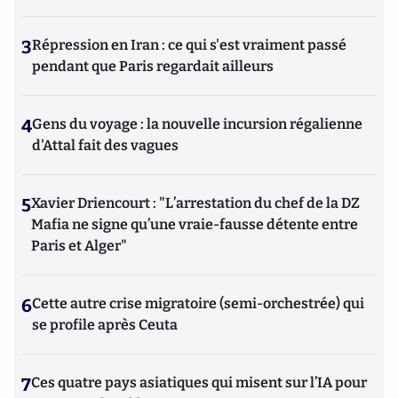
3
Répression en Iran : ce qui s'est vraiment passé
pendant que Paris regardait ailleurs
4
Gens du voyage : la nouvelle incursion régalienne
d'Attal fait des vagues
5
Xavier Driencourt : "L’arrestation du chef de la DZ
Mafia ne signe qu’une vraie-fausse détente entre
Paris et Alger"
6
Cette autre crise migratoire (semi-orchestrée) qui
se profile après Ceuta
7
Ces quatre pays asiatiques qui misent sur l’IA pour