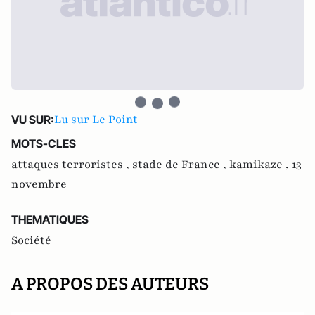
Lu sur Le Point
VU SUR:
MOTS-CLES
attaques terroristes ,
stade de France ,
kamikaze ,
13
novembre
THEMATIQUES
Société
A PROPOS DES AUTEURS