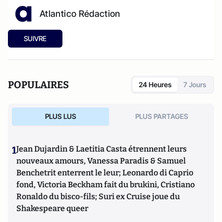
Atlantico Rédaction
SUIVRE
POPULAIRES
24 Heures
7 Jours
PLUS LUS
PLUS PARTAGES
1
Jean Dujardin & Laetitia Casta étrennent leurs
nouveaux amours, Vanessa Paradis & Samuel
Benchetrit enterrent le leur; Leonardo di Caprio
fond, Victoria Beckham fait du brukini, Cristiano
Ronaldo du bisco-fils; Suri ex Cruise joue du
Shakespeare queer