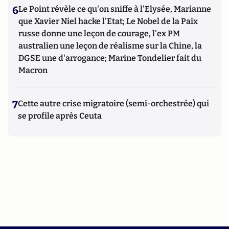
6
Le Point révèle ce qu'on sniffe à l'Elysée, Marianne
que Xavier Niel hacke l'Etat; Le Nobel de la Paix
russe donne une leçon de courage, l'ex PM
australien une leçon de réalisme sur la Chine, la
DGSE une d'arrogance; Marine Tondelier fait du
Macron
7
Cette autre crise migratoire (semi-orchestrée) qui
se profile après Ceuta