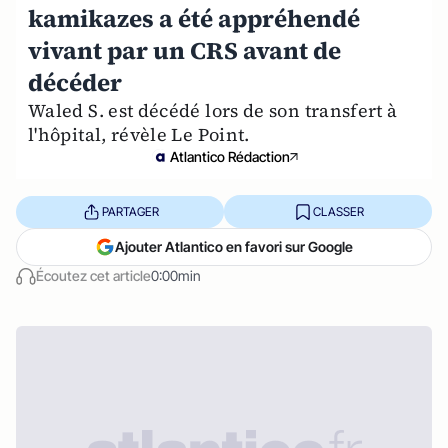
kamikazes a été appréhendé
vivant par un CRS avant de
décéder
Waled S. est décédé lors de son transfert à
l'hôpital, révèle Le Point.
Atlantico Rédaction
PARTAGER
CLASSER
Ajouter Atlantico en favori sur Google
Écoutez cet article
0:00min