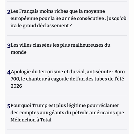
2
Les Français moins riches que la moyenne
européenne pour la 3e année consécutive : jusqu'où
ira le grand déclassement ?
3
Les villes classées les plus malheureuses du
monde
4
Apologie du terrorisme et du viol, antisémite : Boro
700, le chanteur à cagoule de l’un des tubes de l’été
2026
5
Pourquoi Trump est plus légitime pour réclamer
des comptes aux géants du pétrole américains que
Mélenchon à Total