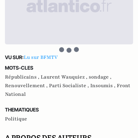
Lu sur BFMTV
VU SUR:
MOTS-CLES
Républicains ,
Laurent Wauquiez ,
sondage ,
Renouvellement ,
Parti Socialiste ,
Insoumis ,
Front
National
THEMATIQUES
Politique