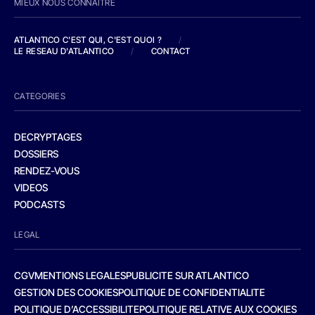
MIEUX NOUS CONNAITRE
ATLANTICO C'EST QUI, C'EST QUOI ?
/
LE RESEAU D'ATLANTICO
/
CONTACT
CATEGORIES
DECRYPTAGES
DOSSIERS
RENDEZ-VOUS
VIDEOS
PODCASTS
LEGAL
CGV
MENTIONS LEGALES
PUBLICITE SUR ATLANTICO
GESTION DES COOKIES
POLITIQUE DE CONFIDENTIALITE
POLITIQUE D’ACCESSIBILITE
POLITIQUE RELATIVE AUX COOKIES