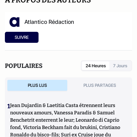
A PROPOS DES AUTEURS
Atlantico Rédaction
SUIVRE
POPULAIRES
24 Heures
7 Jours
PLUS LUS
PLUS PARTAGES
1
Jean Dujardin & Laetitia Casta étrennent leurs
nouveaux amours, Vanessa Paradis & Samuel
Benchetrit enterrent le leur; Leonardo di Caprio
fond, Victoria Beckham fait du brukini, Cristiano
Ronaldo du bisco-fils; Suri ex Cruise joue du