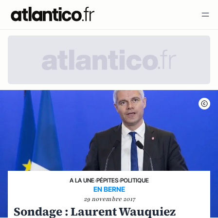
A LA UNE
›
PÉPITES
›
POLITIQUE
EN BERNE
29 novembre 2017
Sondage : Laurent Wauquiez