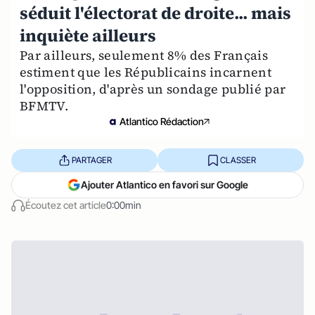
séduit l'électorat de droite... mais
inquiète ailleurs
Par ailleurs, seulement 8% des Français
estiment que les Républicains incarnent
l'opposition, d'après un sondage publié par
BFMTV.
Atlantico Rédaction
PARTAGER
CLASSER
Ajouter Atlantico en favori sur Google
Écoutez cet article
0:00min