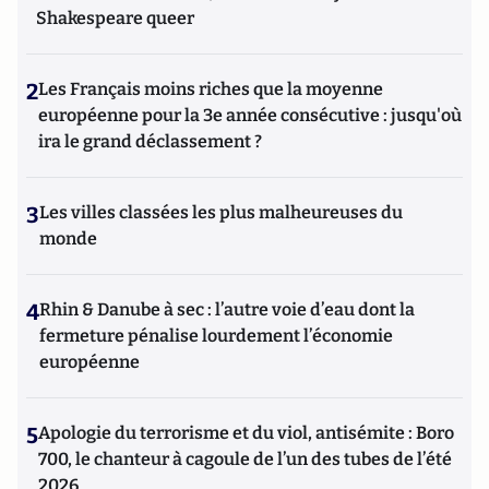
Shakespeare queer
2
Les Français moins riches que la moyenne
européenne pour la 3e année consécutive : jusqu'où
ira le grand déclassement ?
3
Les villes classées les plus malheureuses du
monde
4
Rhin & Danube à sec : l’autre voie d’eau dont la
fermeture pénalise lourdement l’économie
européenne
5
Apologie du terrorisme et du viol, antisémite : Boro
700, le chanteur à cagoule de l’un des tubes de l’été
2026