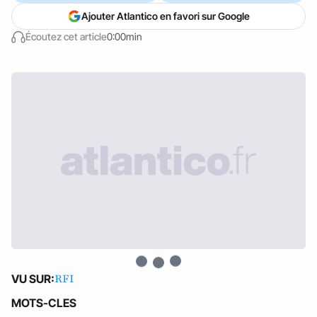
Ajouter Atlantico en favori sur Google
Écoutez cet article
0:00min
RFI
VU SUR:
MOTS-CLES