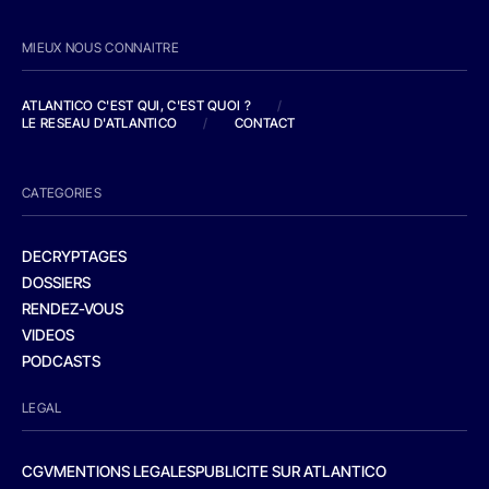
MIEUX NOUS CONNAITRE
ATLANTICO C'EST QUI, C'EST QUOI ?
/
LE RESEAU D'ATLANTICO
/
CONTACT
CATEGORIES
DECRYPTAGES
DOSSIERS
RENDEZ-VOUS
VIDEOS
PODCASTS
LEGAL
CGV
MENTIONS LEGALES
PUBLICITE SUR ATLANTICO