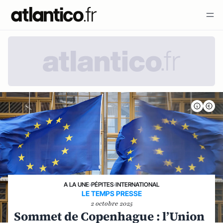
A LA UNE
›
PÉPITES
›
INTERNATIONAL
LE TEMPS PRESSE
2 octobre 2025
Sommet de Copenhague : l’Union