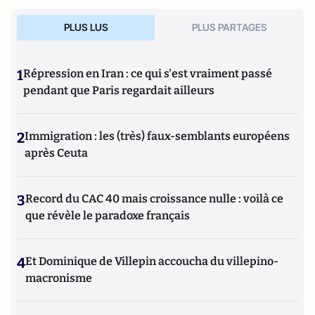
PLUS LUS
PLUS PARTAGES
1
Répression en Iran : ce qui s'est vraiment passé
pendant que Paris regardait ailleurs
2
Immigration : les (très) faux-semblants européens
après Ceuta
3
Record du CAC 40 mais croissance nulle : voilà ce
que révèle le paradoxe français
4
Et Dominique de Villepin accoucha du villepino-
macronisme