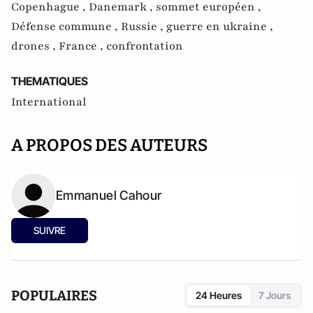
Copenhague ,
Danemark ,
sommet européen ,
Défense commune ,
Russie ,
guerre en ukraine ,
drones ,
France ,
confrontation
THEMATIQUES
International
A PROPOS DES AUTEURS
Emmanuel Cahour
SUIVRE
POPULAIRES
24 Heures
7 Jours