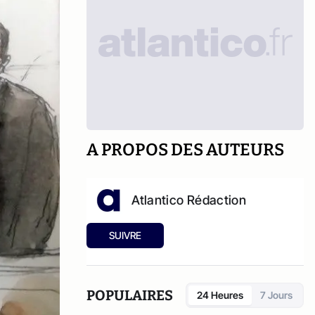
A PROPOS DES AUTEURS
Atlantico Rédaction
SUIVRE
POPULAIRES
24 Heures
7 Jours