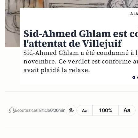
A L
Sid-Ahmed Ghlam est c
l'attentat de Villejuif
Sid-Ahmed Ghlam a été condamné à la 
novembre. Ce verdict est conforme au
avait plaidé la relaxe.
Aa
100%
Écoutez cet article
0:00min
Aa