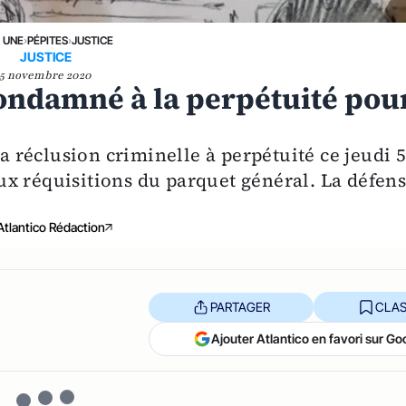
A UNE
›
PÉPITES
›
JUSTICE
JUSTICE
5 novembre 2020
ondamné à la perpétuité pou
réclusion criminelle à perpétuité ce jeudi 
x réquisitions du parquet général. La défen
Atlantico Rédaction
PARTAGER
CLAS
Ajouter Atlantico en favori sur Go