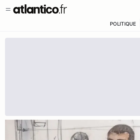
POLITIQUE