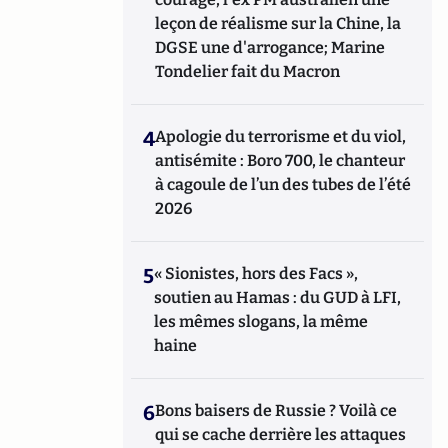
leçon de réalisme sur la Chine, la
DGSE une d'arrogance; Marine
Tondelier fait du Macron
4
Apologie du terrorisme et du viol,
antisémite : Boro 700, le chanteur
à cagoule de l’un des tubes de l’été
2026
5
« Sionistes, hors des Facs »,
soutien au Hamas : du GUD à LFI,
les mêmes slogans, la même
haine
6
Bons baisers de Russie ? Voilà ce
qui se cache derrière les attaques