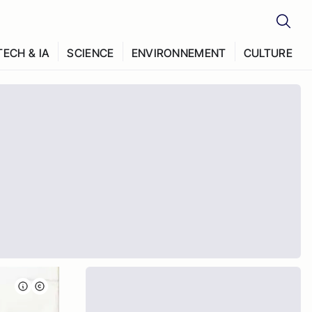
TECH & IA
SCIENCE
ENVIRONNEMENT
CULTURE