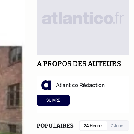
A PROPOS DES AUTEURS
Atlantico Rédaction
SUIVRE
POPULAIRES
24 Heures
7 Jours