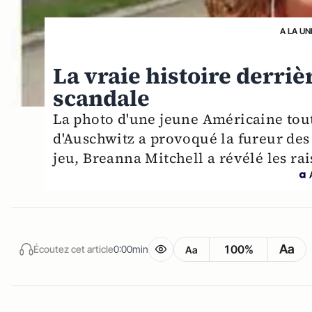
A LA UN
La vraie histoire derrièr
scandale
La photo d'une jeune Américaine tou
d'Auschwitz a provoqué la fureur des
jeu, Breanna Mitchell a révélé les rai
Aa
100%
Écoutez cet article
0:00min
Aa