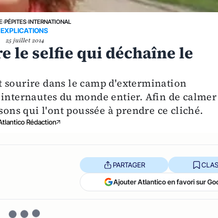
E
›
PÉPITES
›
INTERNATIONAL
EXPLICATIONS
25 juillet 2014
e le selfie qui déchaîne le
t sourire dans le camp d'extermination
 internautes du monde entier. Afin de calmer
sons qui l'ont poussée à prendre ce cliché.
Atlantico Rédaction
PARTAGER
CLAS
Ajouter Atlantico en favori sur Go