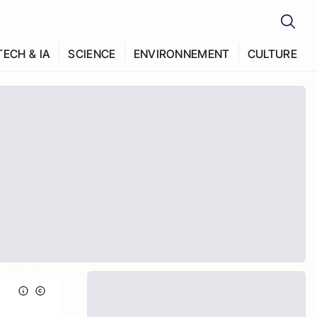
TECH & IA
SCIENCE
ENVIRONNEMENT
CULTURE