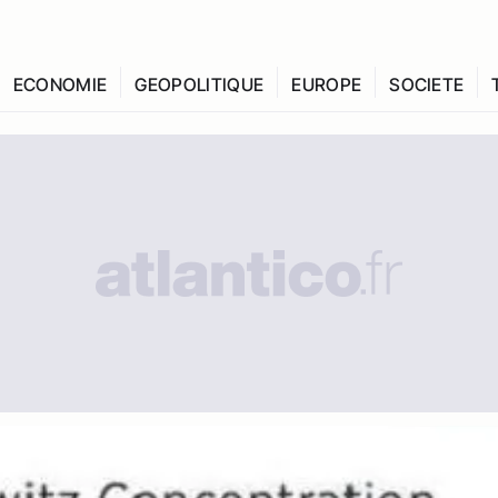
ECONOMIE
GEOPOLITIQUE
EUROPE
SOCIETE