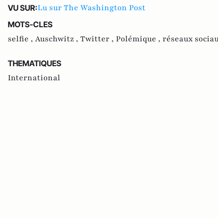
Lu sur The Washington Post
VU SUR:
MOTS-CLES
selfie ,
Auschwitz ,
Twitter ,
Polémique ,
réseaux sociau
THEMATIQUES
International