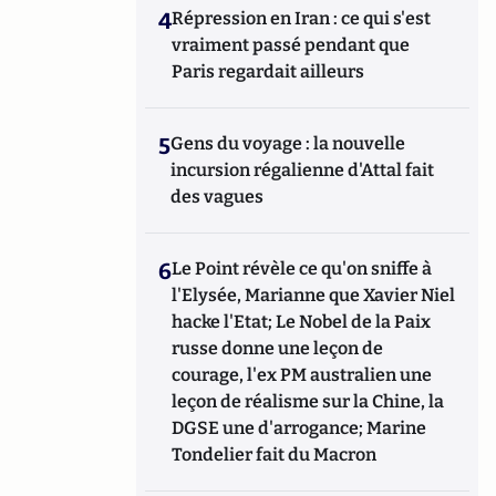
4
Répression en Iran : ce qui s'est
vraiment passé pendant que
Paris regardait ailleurs
5
Gens du voyage : la nouvelle
incursion régalienne d'Attal fait
des vagues
6
Le Point révèle ce qu'on sniffe à
l'Elysée, Marianne que Xavier Niel
hacke l'Etat; Le Nobel de la Paix
russe donne une leçon de
courage, l'ex PM australien une
leçon de réalisme sur la Chine, la
DGSE une d'arrogance; Marine
Tondelier fait du Macron