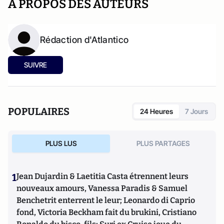
A PROPOS DES AUTEURS
Rédaction d'Atlantico
SUIVRE
POPULAIRES
24 Heures
7 Jours
PLUS LUS
PLUS PARTAGES
1
Jean Dujardin & Laetitia Casta étrennent leurs
nouveaux amours, Vanessa Paradis & Samuel
Benchetrit enterrent le leur; Leonardo di Caprio
fond, Victoria Beckham fait du brukini, Cristiano