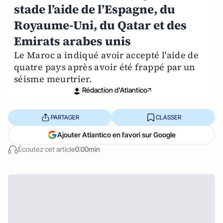
stade l’aide de l’Espagne, du
Royaume-Uni, du Qatar et des
Emirats arabes unis
Le Maroc a indiqué avoir accepté l'aide de
quatre pays après avoir été frappé par un
séisme meurtrier.
Rédaction d'Atlantico
PARTAGER
CLASSER
Ajouter Atlantico en favori sur Google
Écoutez cet article
0:00min