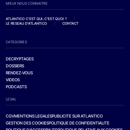
MIEUX NOUS CONNAITRE
ATLANTICO C'EST QUI, C'EST QUOI ?
/
LE RESEAU D'ATLANTICO
/
CONTACT
CATEGORIES
DECRYPTAGES
DOSSIERS
RENDEZ-VOUS
VIDEOS
PODCASTS
LEGAL
CGV
MENTIONS LEGALES
PUBLICITE SUR ATLANTICO
GESTION DES COOKIES
POLITIQUE DE CONFIDENTIALITE
POLITIQUE D’ACCESSIBILITE
POLITIQUE RELATIVE AUX COOKIES