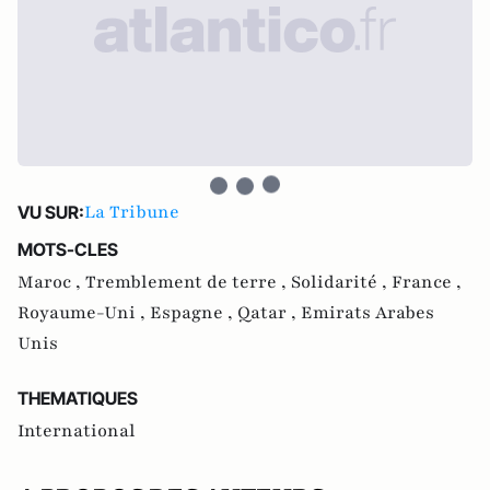
La Tribune
VU SUR:
MOTS-CLES
Maroc ,
Tremblement de terre ,
Solidarité ,
France ,
Royaume-Uni ,
Espagne ,
Qatar ,
Emirats Arabes
Unis
THEMATIQUES
International