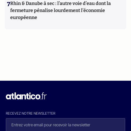
7
Rhin & Danube à sec : l’autre voie d’eau dont la
fermeture pénalise lourdement l’économie
européenne
RECEVEZ NOTRE NEWSLETTER