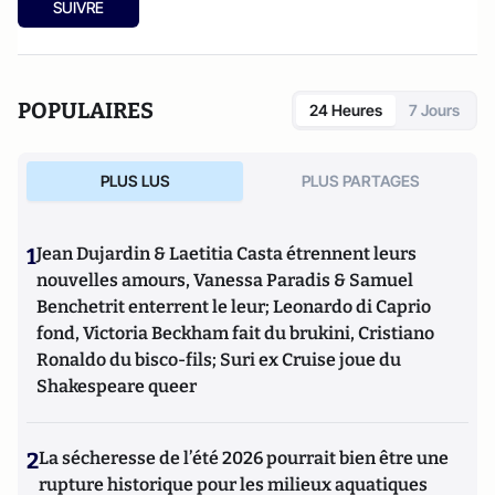
SUIVRE
POPULAIRES
24 Heures
7 Jours
PLUS LUS
PLUS PARTAGES
1
Jean Dujardin & Laetitia Casta étrennent leurs
nouvelles amours, Vanessa Paradis & Samuel
Benchetrit enterrent le leur; Leonardo di Caprio
fond, Victoria Beckham fait du brukini, Cristiano
Ronaldo du bisco-fils; Suri ex Cruise joue du
Shakespeare queer
2
La sécheresse de l’été 2026 pourrait bien être une
rupture historique pour les milieux aquatiques