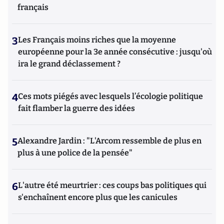
français
3
Les Français moins riches que la moyenne
européenne pour la 3e année consécutive : jusqu'où
ira le grand déclassement ?
4
Ces mots piégés avec lesquels l’écologie politique
fait flamber la guerre des idées
5
Alexandre Jardin : "L'Arcom ressemble de plus en
plus à une police de la pensée"
6
L'autre été meurtrier : ces coups bas politiques qui
s'enchaînent encore plus que les canicules