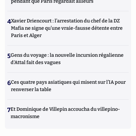
pendant que Paris regardait ailleurs
4
Xavier Driencourt : l’arrestation du chef de la DZ
Mafia ne signe qu’une vraie-fausse détente entre
Paris et Alger
5
Gens du voyage : la nouvelle incursion régalienne
d'Attal fait des vagues
6
Ces quatre pays asiatiques qui misent sur l’IA pour
renverser la table
7
Et Dominique de Villepin accoucha du villepino-
macronisme