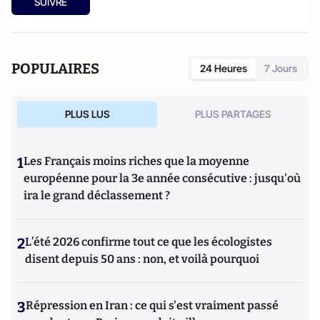
SUIVRE
POPULAIRES
24 Heures
7 Jours
PLUS LUS
PLUS PARTAGES
1
Les Français moins riches que la moyenne
européenne pour la 3e année consécutive : jusqu'où
ira le grand déclassement ?
2
L’été 2026 confirme tout ce que les écologistes
disent depuis 50 ans : non, et voilà pourquoi
3
Répression en Iran : ce qui s'est vraiment passé