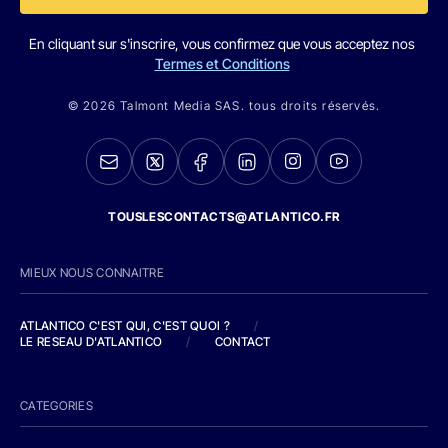
En cliquant sur s'inscrire, vous confirmez que vous acceptez nos
Termes et Conditions
© 2026 Talmont Media SAS. tous droits réservés.
TOUSLESCONTACTS@ATLANTICO.FR
MIEUX NOUS CONNAITRE
ATLANTICO C'EST QUI, C'EST QUOI ?
/
LE RESEAU D'ATLANTICO
/
CONTACT
CATEGORIES