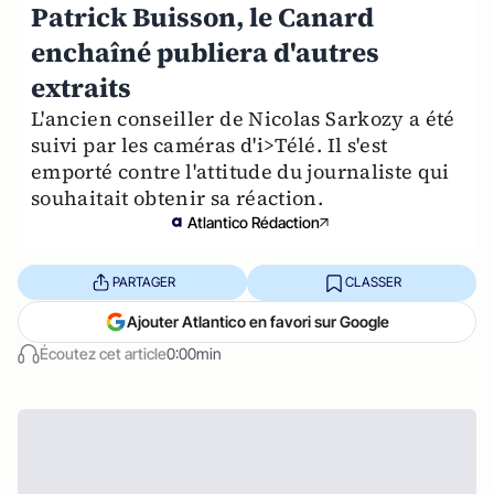
Patrick Buisson, le Canard
enchaîné publiera d'autres
extraits
L'ancien conseiller de Nicolas Sarkozy a été
suivi par les caméras d'i>Télé. Il s'est
emporté contre l'attitude du journaliste qui
souhaitait obtenir sa réaction.
Atlantico Rédaction
PARTAGER
CLASSER
Ajouter Atlantico en favori sur Google
Écoutez cet article
0:00min