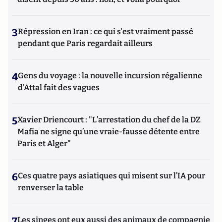
3
Répression en Iran : ce qui s'est vraiment passé
pendant que Paris regardait ailleurs
4
Gens du voyage : la nouvelle incursion régalienne
d'Attal fait des vagues
5
Xavier Driencourt : "L’arrestation du chef de la DZ
Mafia ne signe qu’une vraie-fausse détente entre
Paris et Alger"
6
Ces quatre pays asiatiques qui misent sur l’IA pour
renverser la table
7
Les singes ont eux aussi des animaux de compagnie