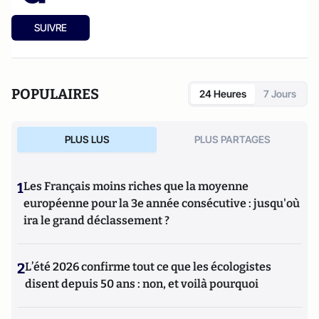
SUIVRE
POPULAIRES
24 Heures
7 Jours
PLUS LUS
PLUS PARTAGES
1
Les Français moins riches que la moyenne
européenne pour la 3e année consécutive : jusqu'où
ira le grand déclassement ?
2
L’été 2026 confirme tout ce que les écologistes
disent depuis 50 ans : non, et voilà pourquoi