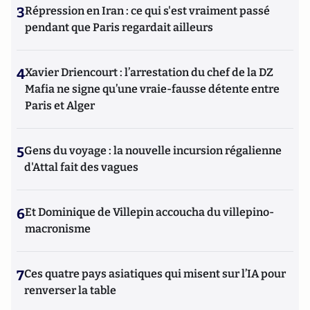
3
Répression en Iran : ce qui s'est vraiment passé
pendant que Paris regardait ailleurs
4
Xavier Driencourt : l’arrestation du chef de la DZ
Mafia ne signe qu’une vraie-fausse détente entre
Paris et Alger
5
Gens du voyage : la nouvelle incursion régalienne
d'Attal fait des vagues
6
Et Dominique de Villepin accoucha du villepino-
macronisme
7
Ces quatre pays asiatiques qui misent sur l’IA pour
renverser la table