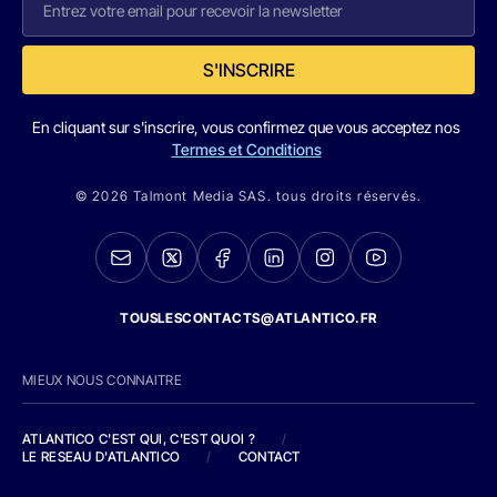
S'INSCRIRE
En cliquant sur s'inscrire, vous confirmez que vous acceptez nos
Termes et Conditions
© 2026 Talmont Media SAS. tous droits réservés.
TOUSLESCONTACTS@ATLANTICO.FR
MIEUX NOUS CONNAITRE
ATLANTICO C'EST QUI, C'EST QUOI ?
/
LE RESEAU D'ATLANTICO
/
CONTACT