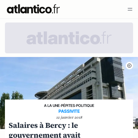
A LA UNE
›
PÉPITES
›
POLITIQUE
PASSIVITE
12 janvier 2018
Salaires à Bercy : le
gouvernement avait