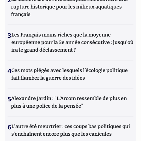
rupture historique pour les milieux aquatiques
français
3
Les Français moins riches que la moyenne
européenne pour la 3e année consécutive : jusqu'où
ira le grand déclassement ?
4
Ces mots piégés avec lesquels l’écologie politique
fait flamber la guerre des idées
5
Alexandre Jardin : "L'Arcom ressemble de plus en
plus à une police de la pensée"
6
L'autre été meurtrier : ces coups bas politiques qui
s'enchaînent encore plus que les canicules