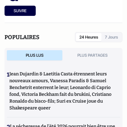
SUIVRE
POPULAIRES
24 Heures
7 Jours
PLUS LUS
PLUS PARTAGES
1
Jean Dujardin & Laetitia Casta étrennent leurs
nouveaux amours, Vanessa Paradis & Samuel
Benchetrit enterrent le leur; Leonardo di Caprio
fond, Victoria Beckham fait du brukini, Cristiano
Ronaldo du bisco-fils; Suri ex Cruise joue du
Shakespeare queer
2
La sécheresse de l’été 2026 pourrait bien être une