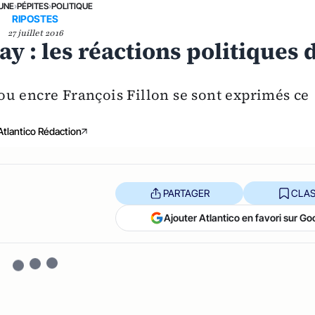
 UNE
›
PÉPITES
›
POLITIQUE
RIPOSTES
27 juillet 2016
y : les réactions politiques 
u encre François Fillon se sont exprimés ce
Atlantico Rédaction
PARTAGER
CLAS
Ajouter Atlantico en favori sur Go