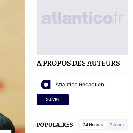
A PROPOS DES AUTEURS
Atlantico Rédaction
SUIVRE
POPULAIRES
24 Heures
7 Jours