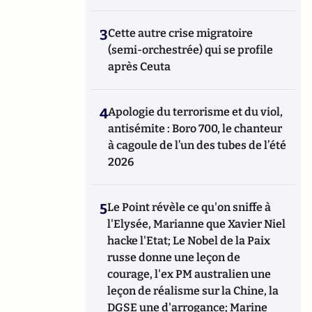
3
Cette autre crise migratoire
(semi-orchestrée) qui se profile
après Ceuta
4
Apologie du terrorisme et du viol,
antisémite : Boro 700, le chanteur
à cagoule de l’un des tubes de l’été
2026
5
Le Point révèle ce qu'on sniffe à
l'Elysée, Marianne que Xavier Niel
hacke l'Etat; Le Nobel de la Paix
russe donne une leçon de
courage, l'ex PM australien une
leçon de réalisme sur la Chine, la
DGSE une d'arrogance; Marine