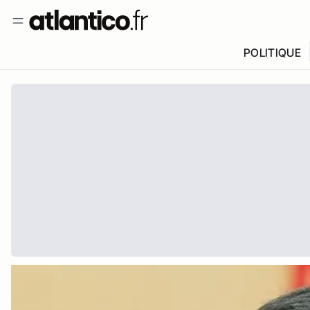
POLITIQUE