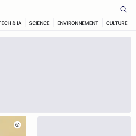
TECH & IA
SCIENCE
ENVIRONNEMENT
CULTURE