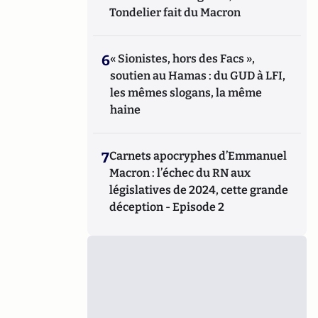
Tondelier fait du Macron
6
« Sionistes, hors des Facs »,
soutien au Hamas : du GUD à LFI,
les mêmes slogans, la même
haine
7
Carnets apocryphes d’Emmanuel
Macron : l’échec du RN aux
législatives de 2024, cette grande
déception - Episode 2