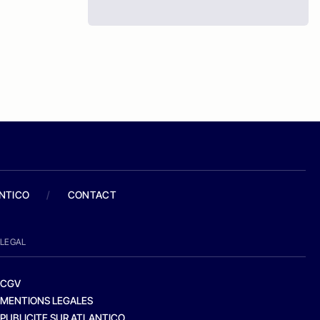
ANTICO
/
CONTACT
LEGAL
CGV
MENTIONS LEGALES
PUBLICITE SUR ATLANTICO