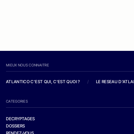
MIEUX NOUS CONNAITRE
ATLANTICO C'EST QUI, C'EST QUOI ?
/
LE RESEAU D'ATL
CATEGORIES
DECRYPTAGES
DOSSIERS
RENDEZ-VOUS