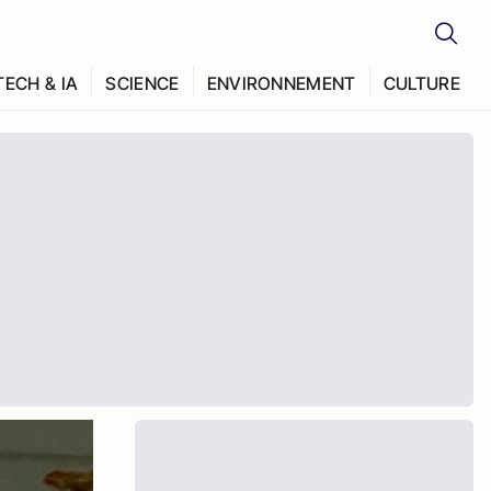
TECH & IA
SCIENCE
ENVIRONNEMENT
CULTURE