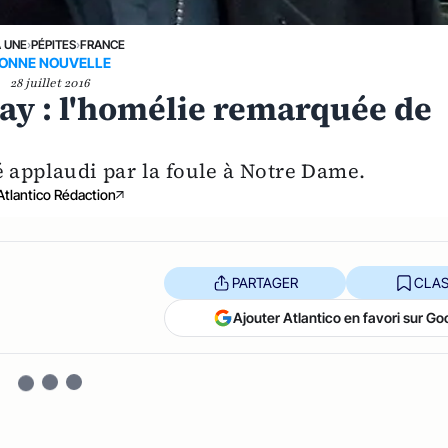
A UNE
›
PÉPITES
›
FRANCE
ONNE NOUVELLE
28 juillet 2016
ay : l'homélie remarquée de
é applaudi par la foule à Notre Dame.
Atlantico Rédaction
PARTAGER
CLAS
Ajouter Atlantico en favori sur Go