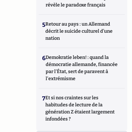
révèle le paradoxe français
5
Retour au pays : un Allemand
décrit le suicide culturel d’une
nation
6
Demokratie leben! : quand la
démocratie allemande, financée
par l'État, sert de paravent à
l'extrémisme
7
Et si nos craintes sur les
habitudes de lecture de la
génération Z étaient largement
infondées ?