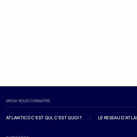
MIEUX NOUS CONNAITRE
ATLANTICO C'EST QUI, C'EST QUOI ?
/
LE RESEAU D'ATL