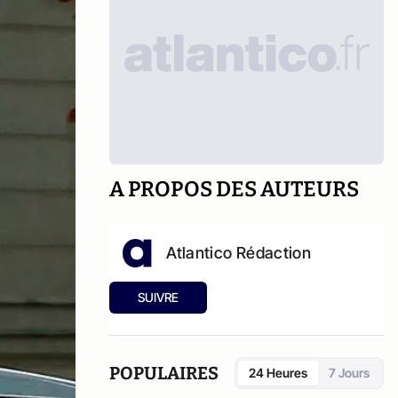
A PROPOS DES AUTEURS
Atlantico Rédaction
SUIVRE
POPULAIRES
24 Heures
7 Jours