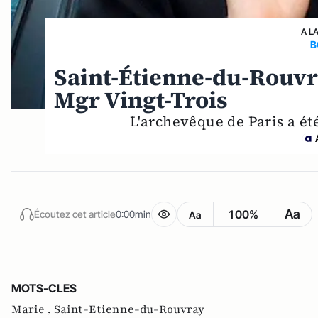
A L
B
Saint-Étienne-du-Rouvr
Mgr Vingt-Trois
L'archevêque de Paris a ét
Aa
100%
Écoutez cet article
0:00min
Aa
MOTS-CLES
Marie ,
Saint-Etienne-du-Rouvray