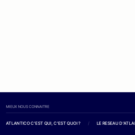
MIEUX NOUS CONNAITRE
ATLANTICO C'EST QUI, C'EST QUOI ?
/
LE RESEAU D'ATL