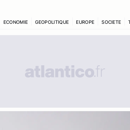
ECONOMIE
GEOPOLITIQUE
EUROPE
SOCIETE