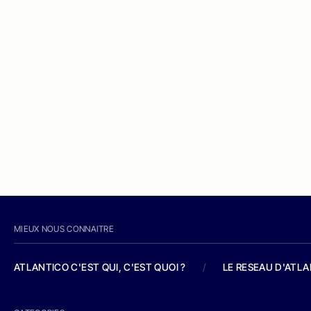
MIEUX NOUS CONNAITRE
ATLANTICO C'EST QUI, C'EST QUOI ?
/
LE RESEAU D'ATL