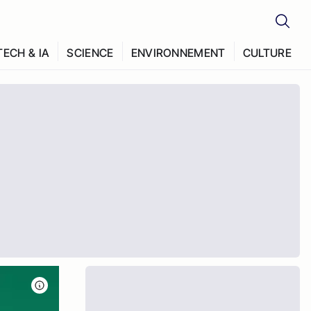
TECH & IA
SCIENCE
ENVIRONNEMENT
CULTURE