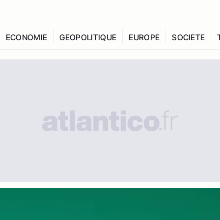
ECONOMIE
GEOPOLITIQUE
EUROPE
SOCIETE