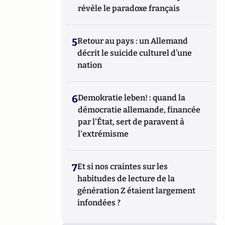
révèle le paradoxe français
5
Retour au pays : un Allemand
décrit le suicide culturel d’une
nation
6
Demokratie leben! : quand la
démocratie allemande, financée
par l'État, sert de paravent à
l'extrémisme
7
Et si nos craintes sur les
habitudes de lecture de la
génération Z étaient largement
infondées ?