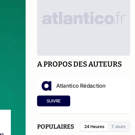
A PROPOS DES AUTEURS
Atlantico Rédaction
SUIVRE
POPULAIRES
24 Heures
7 Jours