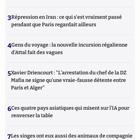
3
Répression en Iran : ce qui s'est vraiment passé
pendant que Paris regardait ailleurs
4
Gens du voyage : la nouvelle incursion régalienne
d'Attal fait des vagues
5
Xavier Driencourt : "L’arrestation du chef de la DZ
Mafia ne signe qu’une vraie-fausse détente entre
Paris et Alger"
6
Ces quatre pays asiatiques qui misent sur l’IA pour
renverser la table
7
Les singes ont eux aussi des animaux de compagnie