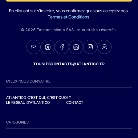
En cliquant sur s'inscrire, vous confirmez que vous acceptez nos
Termes et Conditions
© 2026 Talmont Media SAS. tous droits réservés.
TOUSLESCONTACTS@ATLANTICO.FR
MIEUX NOUS CONNAITRE
ATLANTICO C'EST QUI, C'EST QUOI ?
/
LE RESEAU D'ATLANTICO
/
CONTACT
CATEGORIES