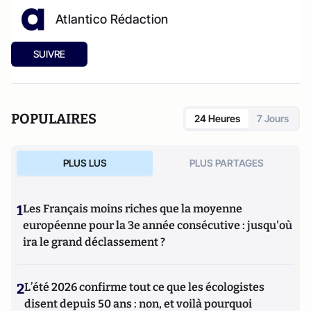
Atlantico Rédaction
SUIVRE
POPULAIRES
24 Heures
7 Jours
PLUS LUS
PLUS PARTAGES
1
Les Français moins riches que la moyenne
européenne pour la 3e année consécutive : jusqu'où
ira le grand déclassement ?
2
L’été 2026 confirme tout ce que les écologistes
disent depuis 50 ans : non, et voilà pourquoi