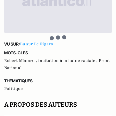
Lu sur Le Figaro
VU SUR:
MOTS-CLES
Robert Ménard ,
incitation à la haine raciale ,
Front
National
THEMATIQUES
Politique
A PROPOS DES AUTEURS