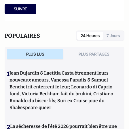
SUIVRE
POPULAIRES
24 Heures
7 Jours
PLUS LUS
PLUS PARTAGES
1
Jean Dujardin & Laetitia Casta étrennent leurs
nouveaux amours, Vanessa Paradis & Samuel
Benchetrit enterrent le leur; Leonardo di Caprio
fond, Victoria Beckham fait du brukini, Cristiano
Ronaldo du bisco-fils; Suri ex Cruise joue du
Shakespeare queer
2
La sécheresse de l’été 2026 pourrait bien être une