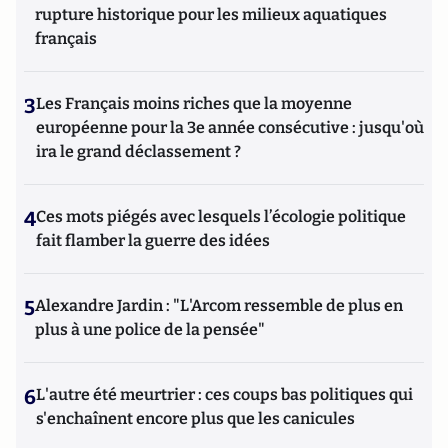
rupture historique pour les milieux aquatiques
français
3
Les Français moins riches que la moyenne
européenne pour la 3e année consécutive : jusqu'où
ira le grand déclassement ?
4
Ces mots piégés avec lesquels l’écologie politique
fait flamber la guerre des idées
5
Alexandre Jardin : "L'Arcom ressemble de plus en
plus à une police de la pensée"
6
L'autre été meurtrier : ces coups bas politiques qui
s'enchaînent encore plus que les canicules