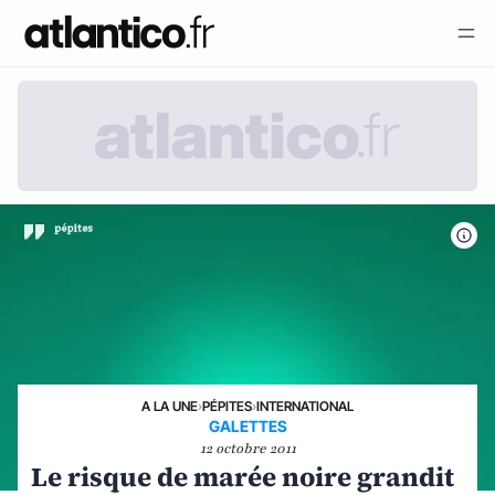
A LA UNE
›
PÉPITES
›
INTERNATIONAL
GALETTES
12 octobre 2011
Le risque de marée noire grandit