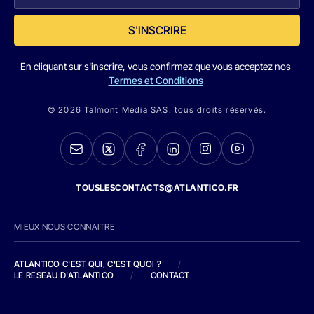
S'INSCRIRE
En cliquant sur s'inscrire, vous confirmez que vous acceptez nos
Termes et Conditions
© 2026 Talmont Media SAS. tous droits réservés.
TOUSLESCONTACTS@ATLANTICO.FR
MIEUX NOUS CONNAITRE
ATLANTICO C'EST QUI, C'EST QUOI ?
/
LE RESEAU D'ATLANTICO
/
CONTACT