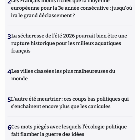
2
Les Français moins riches que la moyenne
européenne pour la 3e année consécutive : jusqu'où
ira le grand déclassement ?
3
La sécheresse de l’été 2026 pourrait bien être une
rupture historique pour les milieux aquatiques
français
4
Les villes classées les plus malheureuses du
monde
5
L'autre été meurtrier : ces coups bas politiques qui
s'enchaînent encore plus que les canicules
6
Ces mots piégés avec lesquels l’écologie politique
fait flamber la guerre des idées