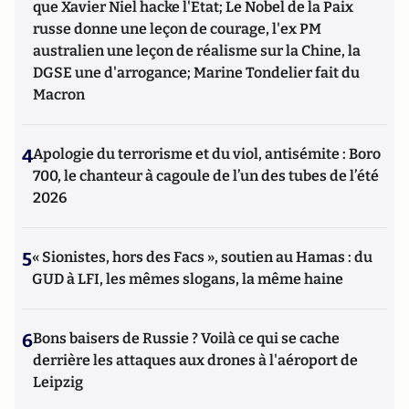
que Xavier Niel hacke l'Etat; Le Nobel de la Paix
russe donne une leçon de courage, l'ex PM
australien une leçon de réalisme sur la Chine, la
DGSE une d'arrogance; Marine Tondelier fait du
Macron
4
Apologie du terrorisme et du viol, antisémite : Boro
700, le chanteur à cagoule de l’un des tubes de l’été
2026
5
« Sionistes, hors des Facs », soutien au Hamas : du
GUD à LFI, les mêmes slogans, la même haine
6
Bons baisers de Russie ? Voilà ce qui se cache
derrière les attaques aux drones à l'aéroport de
Leipzig