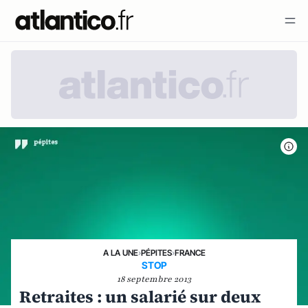
A LA UNE
›
PÉPITES
›
FRANCE
STOP
18 septembre 2013
Retraites : un salarié sur deux