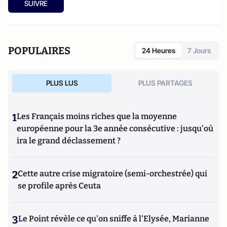
SUIVRE
POPULAIRES
24 Heures
7 Jours
PLUS LUS
PLUS PARTAGES
1
Les Français moins riches que la moyenne
européenne pour la 3e année consécutive : jusqu'où
ira le grand déclassement ?
2
Cette autre crise migratoire (semi-orchestrée) qui
se profile après Ceuta
3
Le Point révèle ce qu'on sniffe à l'Elysée, Marianne