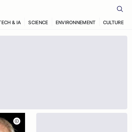
TECH & IA
SCIENCE
ENVIRONNEMENT
CULTURE