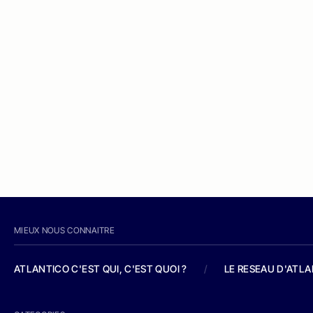
MIEUX NOUS CONNAITRE
ATLANTICO C'EST QUI, C'EST QUOI ?
/
LE RESEAU D'ATL