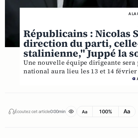
A LA
Républicains : Nicolas 
direction du parti, cell
stalinienne," Juppé la s
Une nouvelle équipe dirigeante sera 
national aura lieu les 13 et 14 févrie
Aa
100%
Écoutez cet article
0:00min
Aa