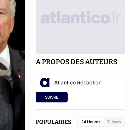
A PROPOS DES AUTEURS
Atlantico Rédaction
SUIVRE
POPULAIRES
24 Heures
7 Jours