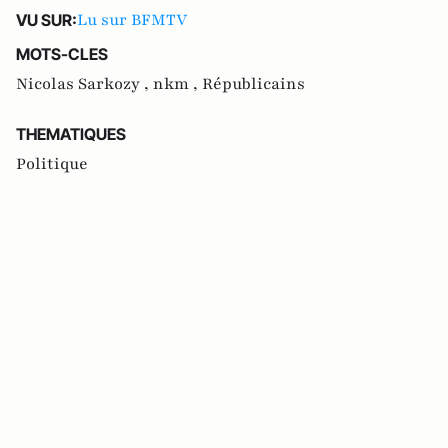
Lu sur BFMTV
VU SUR:
MOTS-CLES
Nicolas Sarkozy ,
nkm ,
Républicains
THEMATIQUES
Politique