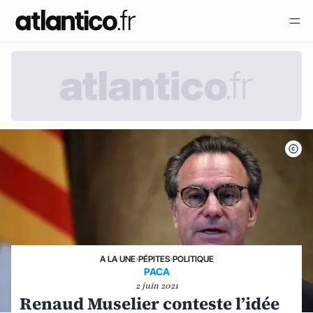
A LA UNE
›
PÉPITES
›
POLITIQUE
PACA
2 juin 2021
Renaud Muselier conteste l’idée