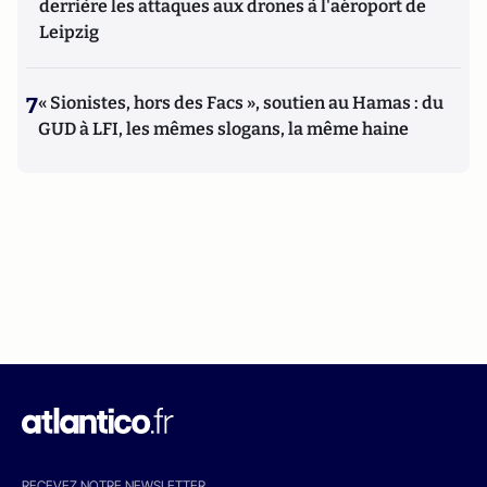
derrière les attaques aux drones à l'aéroport de
Leipzig
7
« Sionistes, hors des Facs », soutien au Hamas : du
GUD à LFI, les mêmes slogans, la même haine
RECEVEZ NOTRE NEWSLETTER