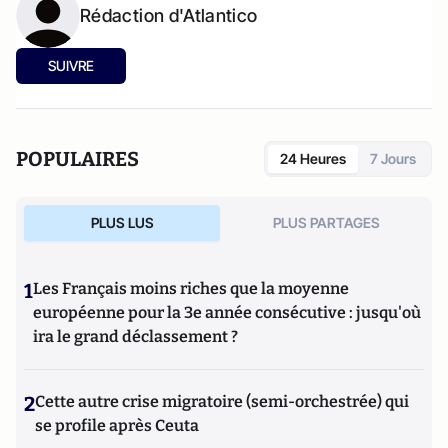
Rédaction d'Atlantico
SUIVRE
POPULAIRES
24 Heures
7 Jours
PLUS LUS
PLUS PARTAGES
1
Les Français moins riches que la moyenne
européenne pour la 3e année consécutive : jusqu'où
ira le grand déclassement ?
2
Cette autre crise migratoire (semi-orchestrée) qui
se profile après Ceuta