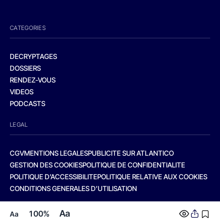
CATEGORIES
DECRYPTAGES
DOSSIERS
RENDEZ-VOUS
VIDEOS
PODCASTS
LEGAL
CGV
MENTIONS LEGALES
PUBLICITE SUR ATLANTICO
GESTION DES COOKIES
POLITIQUE DE CONFIDENTIALITE
POLITIQUE D’ACCESSIBILITE
POLITIQUE RELATIVE AUX COOKIES
CONDITIONS GENERALES D’UTILISATION
Aa
100%
Aa