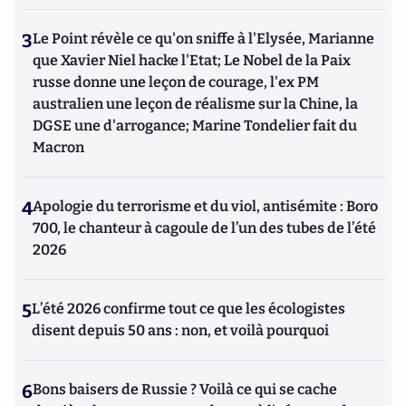
3
Le Point révèle ce qu'on sniffe à l'Elysée, Marianne
que Xavier Niel hacke l'Etat; Le Nobel de la Paix
russe donne une leçon de courage, l'ex PM
australien une leçon de réalisme sur la Chine, la
DGSE une d'arrogance; Marine Tondelier fait du
Macron
4
Apologie du terrorisme et du viol, antisémite : Boro
700, le chanteur à cagoule de l’un des tubes de l’été
2026
5
L’été 2026 confirme tout ce que les écologistes
disent depuis 50 ans : non, et voilà pourquoi
6
Bons baisers de Russie ? Voilà ce qui se cache