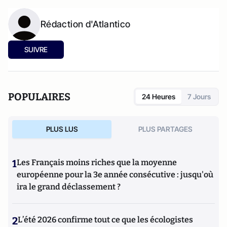
Rédaction d'Atlantico
SUIVRE
POPULAIRES
24 Heures
7 Jours
PLUS LUS
PLUS PARTAGES
1
Les Français moins riches que la moyenne
européenne pour la 3e année consécutive : jusqu'où
ira le grand déclassement ?
2
L’été 2026 confirme tout ce que les écologistes