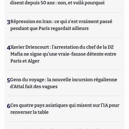
disent depuis 50 ans : non, et voilà pourquoi
3
Répression en Iran : ce qui s'est vraiment passé
pendant que Paris regardait ailleurs
4
Xavier Driencourt : l’arrestation du chef de la DZ
Mafia ne signe qu’une vraie-fausse détente entre
Paris et Alger
5
Gens du voyage : la nouvelle incursion régalienne
d'Attal fait des vagues
6
Ces quatre pays asiatiques qui misent sur l’IA pour
renverser la table