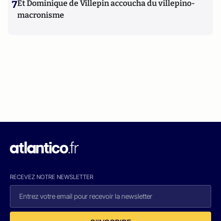
7
Et Dominique de Villepin accoucha du villepino-
macronisme
RECEVEZ NOTRE NEWSLETTER