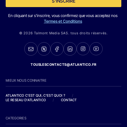
S'INSCRIRE
En cliquant sur s'inscrire, vous confirmez que vous acceptez nos
Termes et Conditions
© 2026 Talmont Media SAS. tous droits réservés.
TOUSLESCONTACTS@ATLANTICO.FR
MIEUX NOUS CONNAITRE
ATLANTICO C'EST QUI, C'EST QUOI ?
/
LE RESEAU D'ATLANTICO
/
CONTACT
CATEGORIES