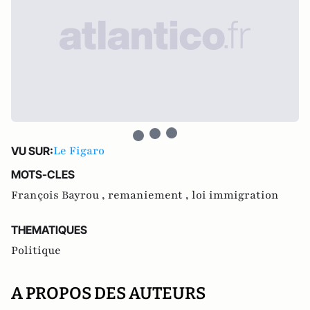
Le Figaro
VU SUR:
MOTS-CLES
François Bayrou ,
remaniement ,
loi immigration
THEMATIQUES
Politique
A PROPOS DES AUTEURS