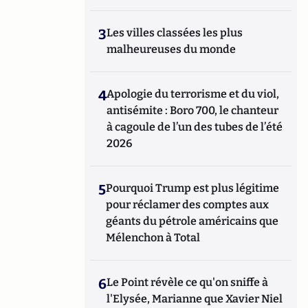
3
Les villes classées les plus
malheureuses du monde
4
Apologie du terrorisme et du viol,
antisémite : Boro 700, le chanteur
à cagoule de l’un des tubes de l’été
2026
5
Pourquoi Trump est plus légitime
pour réclamer des comptes aux
géants du pétrole américains que
Mélenchon à Total
6
Le Point révèle ce qu'on sniffe à
l'Elysée, Marianne que Xavier Niel