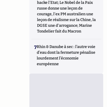
hacke l'Etat; Le Nobel de la Paix
russe donne une leçon de
courage, l'ex PM australien une
leçon de réalisme sur la Chine, la
DGSE une d'arrogance; Marine
Tondelier fait du Macron
7
Rhin & Danube à sec : l’autre voie
d’eau dont la fermeture pénalise
lourdement l’économie
européenne