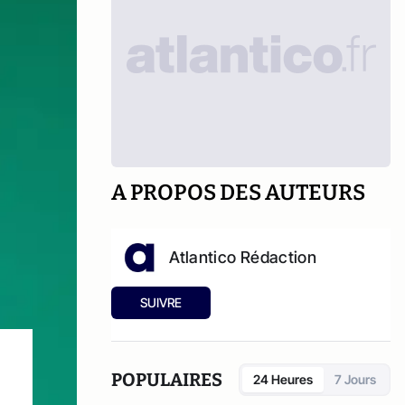
A PROPOS DES AUTEURS
Atlantico Rédaction
SUIVRE
POPULAIRES
24 Heures
7 Jours