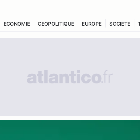
ECONOMIE
GEOPOLITIQUE
EUROPE
SOCIETE