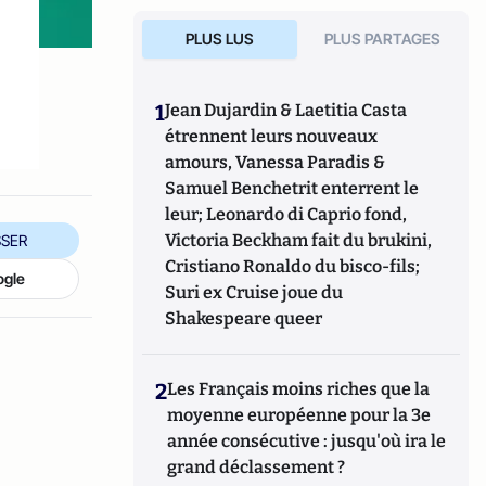
PLUS LUS
PLUS PARTAGES
1
Jean Dujardin & Laetitia Casta
étrennent leurs nouveaux
amours, Vanessa Paradis &
Samuel Benchetrit enterrent le
leur; Leonardo di Caprio fond,
Victoria Beckham fait du brukini,
SER
Cristiano Ronaldo du bisco-fils;
ogle
Suri ex Cruise joue du
Shakespeare queer
2
Les Français moins riches que la
moyenne européenne pour la 3e
année consécutive : jusqu'où ira le
grand déclassement ?