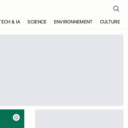
TECH & IA
SCIENCE
ENVIRONNEMENT
CULTURE