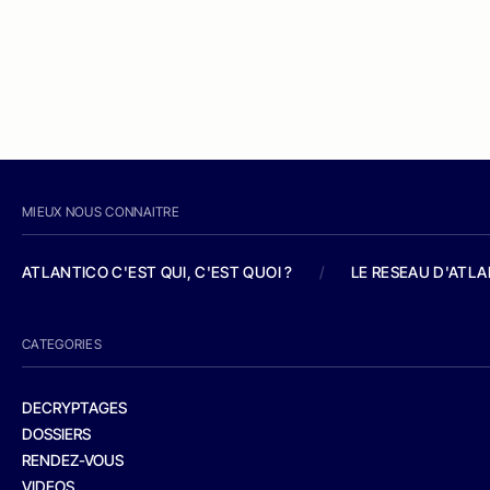
MIEUX NOUS CONNAITRE
ATLANTICO C'EST QUI, C'EST QUOI ?
/
LE RESEAU D'ATL
CATEGORIES
DECRYPTAGES
DOSSIERS
RENDEZ-VOUS
VIDEOS