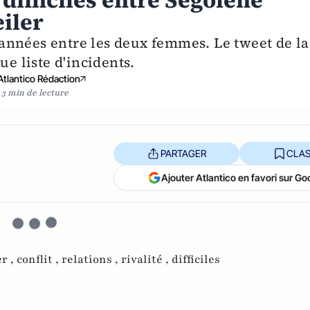
 difficiles entre Ségolène
eiler
années entre les deux femmes. Le tweet de la
ue liste d'incidents.
Atlantico Rédaction
3 min de lecture
PARTAGER
CLAS
Ajouter Atlantico en favori sur Go
er ,
conflit ,
relations ,
rivalité ,
difficiles