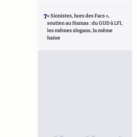
7
« Sionistes, hors des Facs »,
soutien au Hamas : du GUD à LFI,
les mêmes slogans, la même
haine