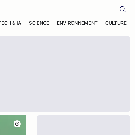
TECH & IA
SCIENCE
ENVIRONNEMENT
CULTURE