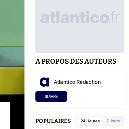
A PROPOS DES AUTEURS
Atlantico Rédaction
SUIVRE
POPULAIRES
24 Heures
7 Jours