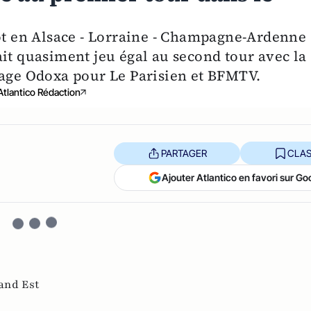
pot en Alsace - Lorraine - Champagne-Ardenne
it quasiment jeu égal au second tour avec la
dage Odoxa pour Le Parisien et BFMTV.
Atlantico Rédaction
PARTAGER
CLAS
Ajouter Atlantico en favori sur Go
and Est