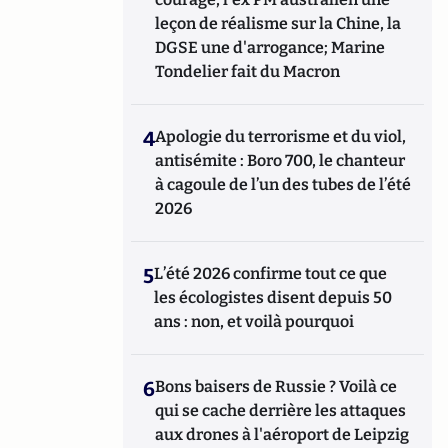
leçon de réalisme sur la Chine, la
DGSE une d'arrogance; Marine
Tondelier fait du Macron
4
Apologie du terrorisme et du viol,
antisémite : Boro 700, le chanteur
à cagoule de l’un des tubes de l’été
2026
5
L’été 2026 confirme tout ce que
les écologistes disent depuis 50
ans : non, et voilà pourquoi
6
Bons baisers de Russie ? Voilà ce
qui se cache derrière les attaques
aux drones à l'aéroport de Leipzig