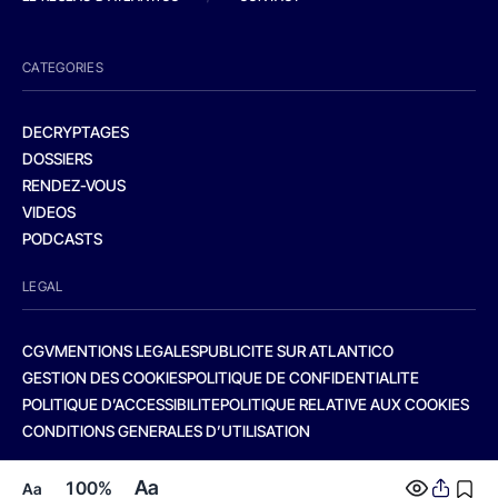
CATEGORIES
DECRYPTAGES
DOSSIERS
RENDEZ-VOUS
VIDEOS
PODCASTS
LEGAL
CGV
MENTIONS LEGALES
PUBLICITE SUR ATLANTICO
GESTION DES COOKIES
POLITIQUE DE CONFIDENTIALITE
POLITIQUE D’ACCESSIBILITE
POLITIQUE RELATIVE AUX COOKIES
CONDITIONS GENERALES D’UTILISATION
Aa
100%
Aa