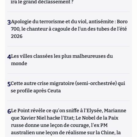
ira le grand déclassement ?
3
Apologie du terrorisme et du viol, antisémite : Boro
700, le chanteur à cagoule de l’un des tubes de l’été
2026
4
Les villes classées les plus malheureuses du
monde
5
Cette autre crise migratoire (semi-orchestrée) qui
se profile après Ceuta
6
Le Point révèle ce qu'on sniffe à l'Elysée, Marianne
que Xavier Niel hacke l'Etat; Le Nobel de la Paix
russe donne une leçon de courage, l'ex PM
australien une leçon de réalisme sur la Chine, la