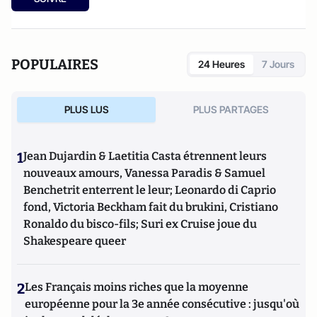
POPULAIRES
24 Heures
7 Jours
PLUS LUS
PLUS PARTAGES
1
Jean Dujardin & Laetitia Casta étrennent leurs
nouveaux amours, Vanessa Paradis & Samuel
Benchetrit enterrent le leur; Leonardo di Caprio
fond, Victoria Beckham fait du brukini, Cristiano
Ronaldo du bisco-fils; Suri ex Cruise joue du
Shakespeare queer
2
Les Français moins riches que la moyenne
européenne pour la 3e année consécutive : jusqu'où