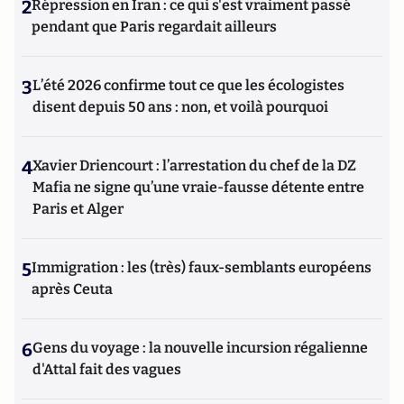
2
Répression en Iran : ce qui s'est vraiment passé
pendant que Paris regardait ailleurs
3
L’été 2026 confirme tout ce que les écologistes
disent depuis 50 ans : non, et voilà pourquoi
4
Xavier Driencourt : l’arrestation du chef de la DZ
Mafia ne signe qu’une vraie-fausse détente entre
Paris et Alger
5
Immigration : les (très) faux-semblants européens
après Ceuta
6
Gens du voyage : la nouvelle incursion régalienne
d'Attal fait des vagues