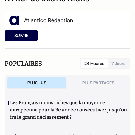
Atlantico Rédaction
SUIVRE
POPULAIRES
24 Heures
7 Jours
PLUS LUS
PLUS PARTAGES
1
Les Français moins riches que la moyenne
européenne pour la 3e année consécutive : jusqu'où
ira le grand déclassement ?