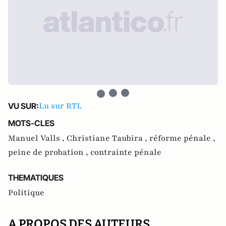
Lu sur RTL
VU SUR:
MOTS-CLES
Manuel Valls ,
Christiane Taubira ,
réforme pénale ,
peine de probation ,
contrainte pénale
THEMATIQUES
Politique
A PROPOS DES AUTEURS