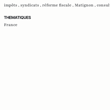
impôts ,
syndicats ,
réforme fiscale ,
Matignon ,
consul
THEMATIQUES
France