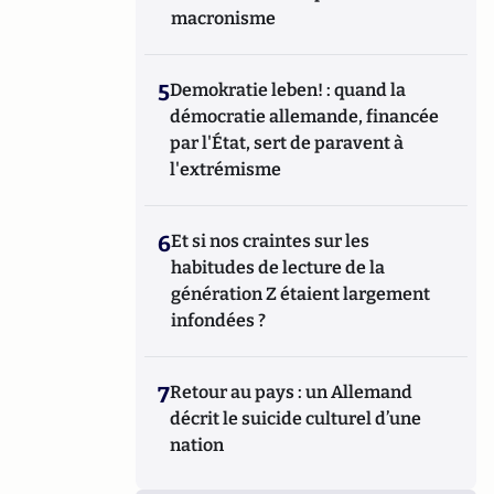
macronisme
5
Demokratie leben! : quand la
démocratie allemande, financée
par l'État, sert de paravent à
l'extrémisme
6
Et si nos craintes sur les
habitudes de lecture de la
génération Z étaient largement
infondées ?
7
Retour au pays : un Allemand
décrit le suicide culturel d’une
nation