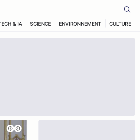
TECH & IA
SCIENCE
ENVIRONNEMENT
CULTURE