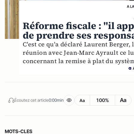
A L
Réforme fiscale : "il a
de prendre ses responsa
C'est ce qu'a déclaré Laurent Berger, 
réunion avec Jean-Marc Ayrault ce lun
concernant la remise à plat du systèm
Aa
100%
Écoutez cet article
0:00min
Aa
MOTS-CLES