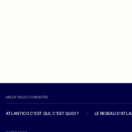
MIEUX NOUS CONNAITRE
ATLANTICO C'EST QUI, C'EST QUOI ?
/
LE RESEAU D'ATL