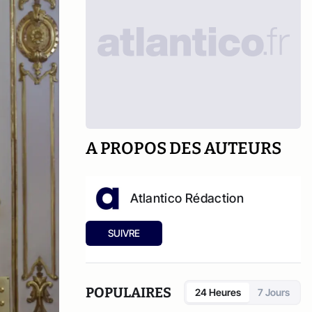
A PROPOS DES AUTEURS
Atlantico Rédaction
SUIVRE
POPULAIRES
24 Heures
7 Jours