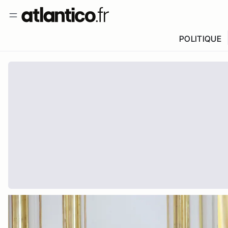
POLITIQUE