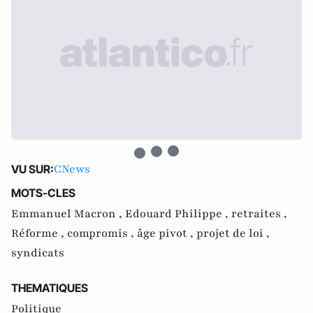
CNews
VU SUR:
MOTS-CLES
Emmanuel Macron ,
Edouard Philippe ,
retraites ,
Réforme ,
compromis ,
âge pivot ,
projet de loi ,
syndicats
THEMATIQUES
Politique