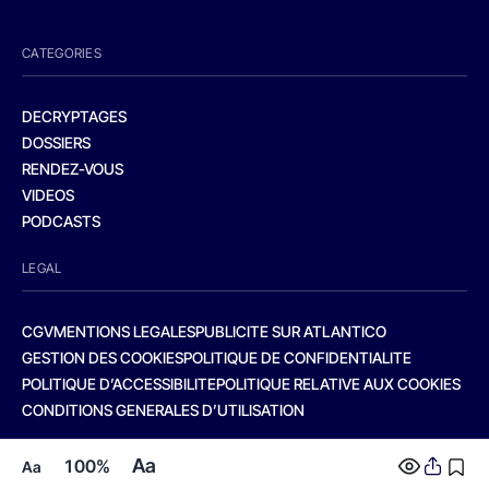
CATEGORIES
DECRYPTAGES
DOSSIERS
RENDEZ-VOUS
VIDEOS
PODCASTS
LEGAL
CGV
MENTIONS LEGALES
PUBLICITE SUR ATLANTICO
GESTION DES COOKIES
POLITIQUE DE CONFIDENTIALITE
POLITIQUE D’ACCESSIBILITE
POLITIQUE RELATIVE AUX COOKIES
CONDITIONS GENERALES D’UTILISATION
Aa
100%
Aa