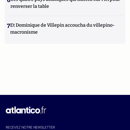
6
renverser la table
7
Et Dominique de Villepin accoucha du villepino-
macronisme
RECEVEZ NOTRE NEWSLETTER