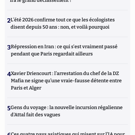
ira le grand déclassement ?
2
L’été 2026 confirme tout ce que les écologistes
disent depuis 50 ans : non, et voilà pourquoi
3
Répression en Iran : ce qui s'est vraiment passé
pendant que Paris regardait ailleurs
4
Xavier Driencourt : l’arrestation du chef de la DZ
Mafia ne signe qu’une vraie-fausse détente entre
Paris et Alger
5
Gens du voyage : la nouvelle incursion régalienne
d'Attal fait des vagues
Ces quatre pays asiatiques qui misent sur l’IA pour