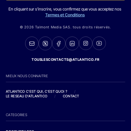
En cliquant sur s'inscrire, vous confirmez que vous acceptez nos
Termes et Conditions
© 2026 Talmont Media SAS. tous droits réservés.
TOUSLESCONTACTS@ATLANTICO.FR
MIEUX NOUS CONNAITRE
ATLANTICO C'EST QUI, C'EST QUOI ?
/
LE RESEAU D'ATLANTICO
/
CONTACT
CATEGORIES