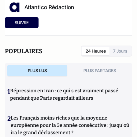
Atlantico Rédaction
SUIVRE
POPULAIRES
24 Heures
7 Jours
PLUS LUS
PLUS PARTAGES
1
Répression en Iran : ce qui s'est vraiment passé
pendant que Paris regardait ailleurs
2
Les Français moins riches que la moyenne
européenne pour la 3e année consécutive : jusqu'où
ira le grand déclassement ?