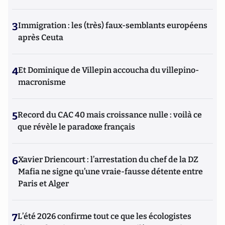
3
Immigration : les (très) faux-semblants européens
après Ceuta
4
Et Dominique de Villepin accoucha du villepino-
macronisme
5
Record du CAC 40 mais croissance nulle : voilà ce
que révèle le paradoxe français
6
Xavier Driencourt : l’arrestation du chef de la DZ
Mafia ne signe qu’une vraie-fausse détente entre
Paris et Alger
7
L’été 2026 confirme tout ce que les écologistes