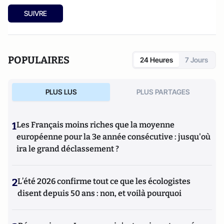
SUIVRE
POPULAIRES
24 Heures
7 Jours
PLUS LUS
PLUS PARTAGES
1
Les Français moins riches que la moyenne
européenne pour la 3e année consécutive : jusqu'où
ira le grand déclassement ?
2
L’été 2026 confirme tout ce que les écologistes
disent depuis 50 ans : non, et voilà pourquoi