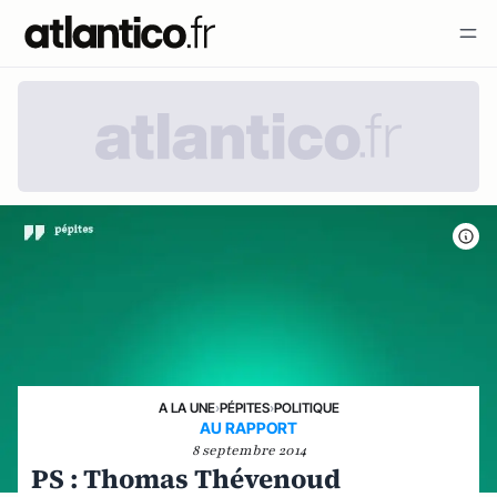
A LA UNE
›
PÉPITES
›
POLITIQUE
AU RAPPORT
8 septembre 2014
PS : Thomas Thévenoud