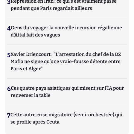
3
Répression en Iran : ce qui s'est vraiment passé
pendant que Paris regardait ailleurs
4
Gens du voyage : la nouvelle incursion régalienne
d'Attal fait des vagues
5
Xavier Driencourt : "L’arrestation du chef de la DZ
Mafia ne signe qu’une vraie-fausse détente entre
Paris et Alger"
6
Ces quatre pays asiatiques qui misent sur l’IA pour
renverser la table
7
Cette autre crise migratoire (semi-orchestrée) qui
se profile après Ceuta