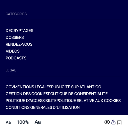
CATEGORIES
DECRYPTAGES
DOSSIERS
RENDEZ-VOUS
VIDEOS
PODCASTS
LEGAL
CGV
MENTIONS LEGALES
PUBLICITE SUR ATLANTICO
GESTION DES COOKIES
POLITIQUE DE CONFIDENTIALITE
POLITIQUE D’ACCESSIBILITE
POLITIQUE RELATIVE AUX COOKIES
CONDITIONS GENERALES D’UTILISATION
Aa
100%
Aa