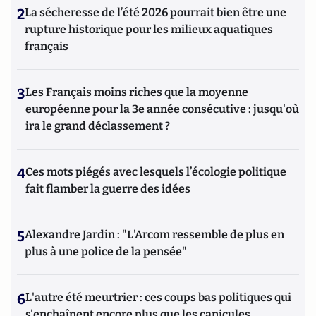
2
La sécheresse de l’été 2026 pourrait bien être une
rupture historique pour les milieux aquatiques
français
3
Les Français moins riches que la moyenne
européenne pour la 3e année consécutive : jusqu'où
ira le grand déclassement ?
4
Ces mots piégés avec lesquels l’écologie politique
fait flamber la guerre des idées
5
Alexandre Jardin : "L'Arcom ressemble de plus en
plus à une police de la pensée"
6
L'autre été meurtrier : ces coups bas politiques qui
s'enchaînent encore plus que les canicules