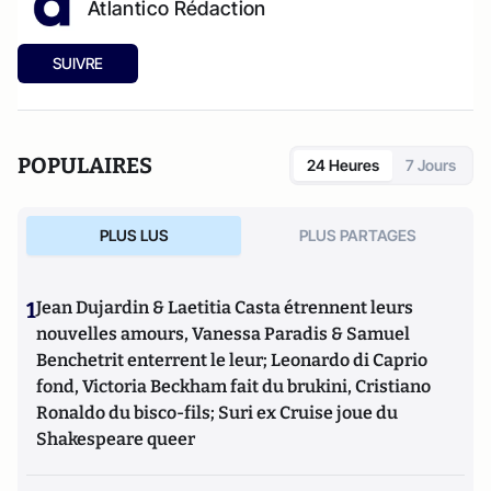
Atlantico Rédaction
SUIVRE
POPULAIRES
24 Heures
7 Jours
PLUS LUS
PLUS PARTAGES
1
Jean Dujardin & Laetitia Casta étrennent leurs
nouvelles amours, Vanessa Paradis & Samuel
Benchetrit enterrent le leur; Leonardo di Caprio
fond, Victoria Beckham fait du brukini, Cristiano
Ronaldo du bisco-fils; Suri ex Cruise joue du
Shakespeare queer