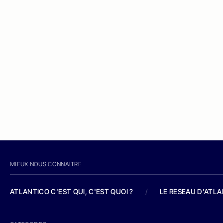
MIEUX NOUS CONNAITRE
ATLANTICO C'EST QUI, C'EST QUOI ?
/
LE RESEAU D'ATL