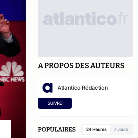
A PROPOS DES AUTEURS
Atlantico Rédaction
SUIVRE
POPULAIRES
24 Heures
7 Jours