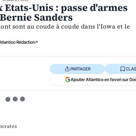
 Etats-Unis : passe d'armes
t Bernie Sanders
mont sont au coude à coude dans l'Iowa et le
Atlantico Rédaction
PARTAGER
CLAS
Ajouter Atlantico en favori sur Go
ocrates