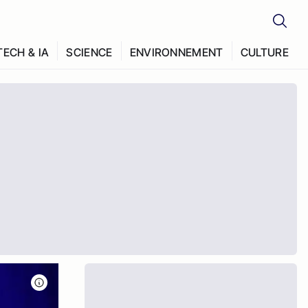
TECH & IA
SCIENCE
ENVIRONNEMENT
CULTURE