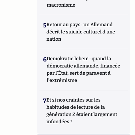
macronisme
5
Retour au pays : un Allemand
décrit le suicide culturel d’une
nation
6
Demokratie leben! : quand la
démocratie allemande, financée
par l'État, sert de paravent à
l'extrémisme
7
Et si nos craintes sur les
habitudes de lecture de la
génération Z étaient largement
infondées ?