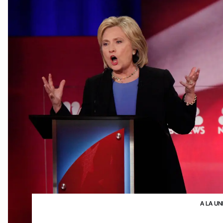
A LA UN