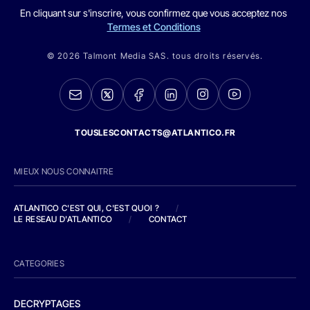
En cliquant sur s'inscrire, vous confirmez que vous acceptez nos
Termes et Conditions
© 2026 Talmont Media SAS. tous droits réservés.
TOUSLESCONTACTS@ATLANTICO.FR
MIEUX NOUS CONNAITRE
ATLANTICO C'EST QUI, C'EST QUOI ?
/
LE RESEAU D'ATLANTICO
/
CONTACT
CATEGORIES
DECRYPTAGES