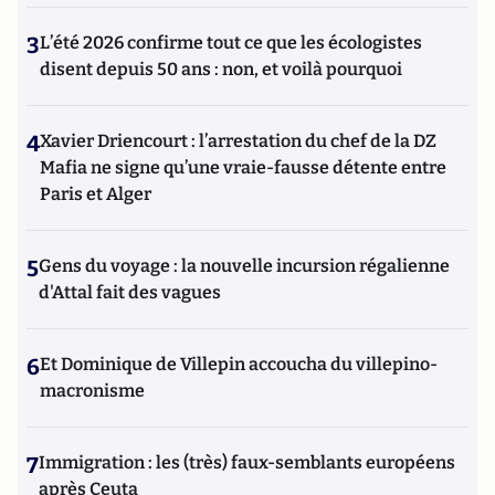
3
L’été 2026 confirme tout ce que les écologistes
disent depuis 50 ans : non, et voilà pourquoi
4
Xavier Driencourt : l’arrestation du chef de la DZ
Mafia ne signe qu’une vraie-fausse détente entre
Paris et Alger
5
Gens du voyage : la nouvelle incursion régalienne
d'Attal fait des vagues
6
Et Dominique de Villepin accoucha du villepino-
macronisme
7
Immigration : les (très) faux-semblants européens
après Ceuta