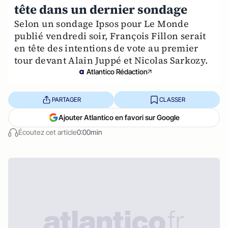
tête dans un dernier sondage
Selon un sondage Ipsos pour Le Monde
publié vendredi soir, François Fillon serait
en tête des intentions de vote au premier
tour devant Alain Juppé et Nicolas Sarkozy.
Atlantico Rédaction
PARTAGER
CLASSER
Ajouter Atlantico en favori sur Google
Écoutez cet article
0:00min