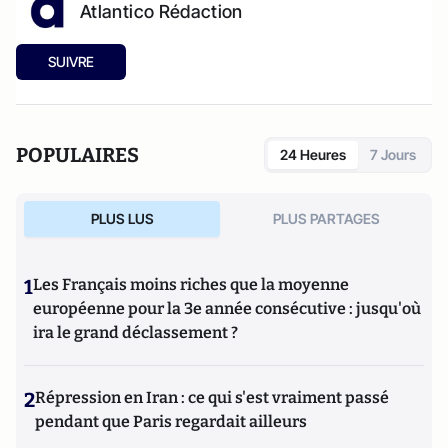
Atlantico Rédaction
SUIVRE
POPULAIRES
24 Heures
7 Jours
PLUS LUS
PLUS PARTAGES
1
Les Français moins riches que la moyenne
européenne pour la 3e année consécutive : jusqu'où
ira le grand déclassement ?
2
Répression en Iran : ce qui s'est vraiment passé
pendant que Paris regardait ailleurs