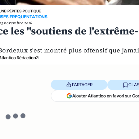
 UNE
›
PÉPITES
›
POLITIQUE
SES FREQUENTATIONS
23 novembre 2016
e les "soutiens de l'extrême-
ordeaux s'est montré plus offensif que jamai
Atlantico Rédaction
PARTAGER
CLAS
Ajouter Atlantico en favori sur Go