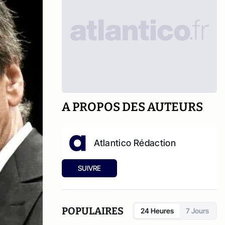
A PROPOS DES AUTEURS
Atlantico Rédaction
SUIVRE
POPULAIRES
24 Heures
7 Jours