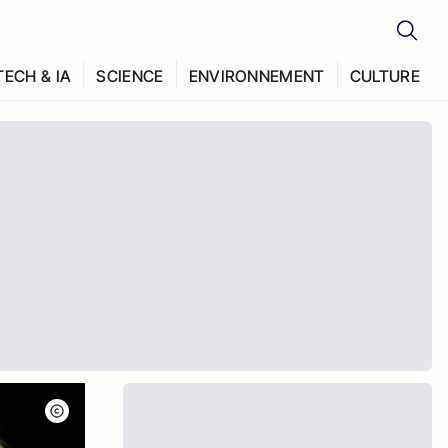
TECH & IA
SCIENCE
ENVIRONNEMENT
CULTURE