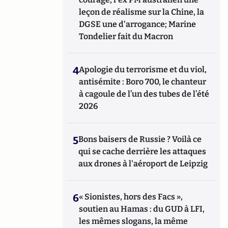
leçon de réalisme sur la Chine, la
DGSE une d'arrogance; Marine
Tondelier fait du Macron
4
Apologie du terrorisme et du viol,
antisémite : Boro 700, le chanteur
à cagoule de l’un des tubes de l’été
2026
5
Bons baisers de Russie ? Voilà ce
qui se cache derrière les attaques
aux drones à l'aéroport de Leipzig
6
« Sionistes, hors des Facs »,
soutien au Hamas : du GUD à LFI,
les mêmes slogans, la même